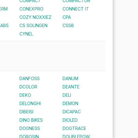
COMPACT
COMPACTOR
ERM
CONEXPRO
CONNECT IT
COZY NOXXIEZ
CPA
LABS
CS SOLINGEN
CSSB
CYNEL
DANFOSS
DANUM
DCOLOR
DEANTE
DEKO
DELI
DELONGHI
DEMON
DIBEISI
DICAPAC
DINO BIKES
DIOLED
DOGNESS
DOGTRACE
DOROSIN
DOUBLEPOW