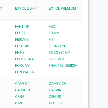
Y
EXTOL LIGHT
EXTOL PREMIUM
FANTTIK
FEC
FESTA
FIAMM
FISKARS
FITT
FLEXTAIL
FLORATIN
FNIRSI
FOGGYSTOP
FORESTINA
FOREVER
FOXCAM
FRACTAL DESIGN
FUN WATER
GAMESIR
GAMEVICE
GARRETT
GARVIA
GENIE
GENIUS
GIMI
GLITTER