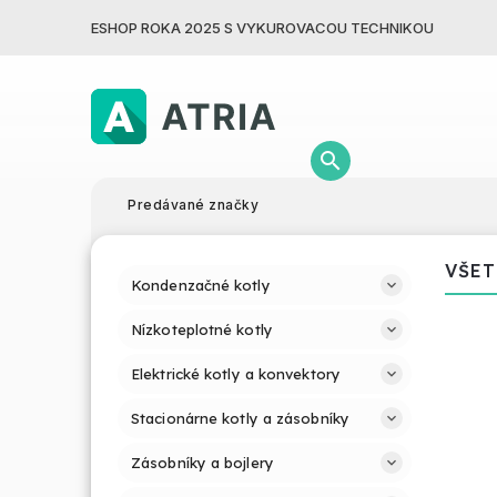
ESHOP ROKA 2025 S VYKUROVACOU TECHNIKOU
Predávané značky
VŠET
Kondenzačné kotly
Nízkoteplotné kotly
Elektrické kotly a konvektory
Stacionárne kotly a zásobníky
Zásobníky a bojlery