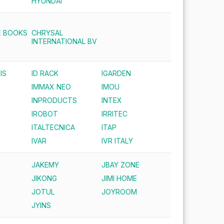
HYUNDAI
E BOOKS
CHRYSAL
INTERNATIONAL BV
IS
ID RACK
IGARDEN
IMMAX NEO
IMOU
INPRODUCTS
INTEX
IROBOT
IRRITEC
ITALTECNICA
ITAP
IVAR
IVR ITALY
JAKEMY
JBAY ZONE
JIKONG
JIMI HOME
JOTUL
JOYROOM
JYINS