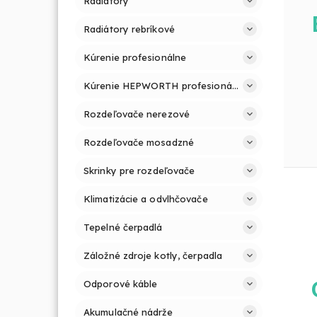
Radiátory
Radiátory rebríkové
Kúrenie profesionálne
Kúrenie HEPWORTH profesionálne a jednoducho
Rozdeľovače nerezové
Rozdeľovače mosadzné
Skrinky pre rozdeľovače
Klimatizácie a odvlhčovače
Tepelné čerpadlá
Záložné zdroje kotly, čerpadla
Odporové káble
Akumulačné nádrže