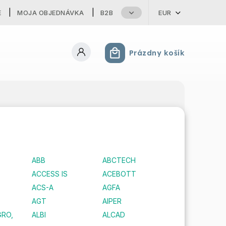
E
MOJA OBJEDNÁVKA
B2B
EUR
Prázdny košík
Nákupný košík
ABB
ABCTECH
ACCESS IS
ACEBOTT
ACS-A
AGFA
AGT
AIPER
GRO,
ALBI
ALCAD