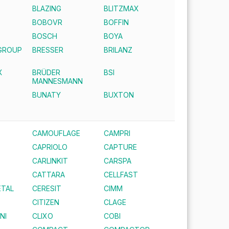
BLAZING
BLITZMAX
BOBOVR
BOFFIN
E
BOSCH
BOYA
GROUP
BRESSER
BRILANZ
X
BRÜDER
BSI
MANNESMANN
BUNATY
BUXTON
CAMOUFLAGE
CAMPRI
CAPRIOLO
CAPTURE
CARLINKIT
CARSPA
CATTARA
CELLFAST
TAL
CERESIT
CIMM
CITIZEN
CLAGE
NI
CLIXO
COBI