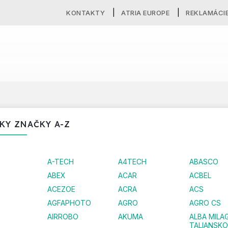
KONTAKTY
ATRIA EUROPE
REKLAMÁCI
KY ZNAČKY A-Z
A-TECH
A4TECH
ABASCO
ABEX
ACAR
ACBEL
ACEZOE
ACRA
ACS
AGFAPHOTO
AGRO
AGRO CS
AIRROBO
AKUMA
ALBA MILA
TALIANSKO