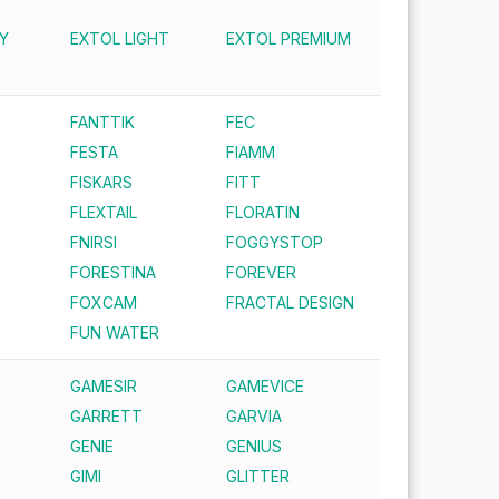
Y
EXTOL LIGHT
EXTOL PREMIUM
FANTTIK
FEC
FESTA
FIAMM
FISKARS
FITT
FLEXTAIL
FLORATIN
FNIRSI
FOGGYSTOP
FORESTINA
FOREVER
FOXCAM
FRACTAL DESIGN
FUN WATER
GAMESIR
GAMEVICE
GARRETT
GARVIA
GENIE
GENIUS
GIMI
GLITTER