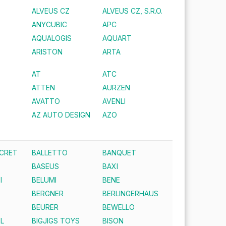
ALVEUS CZ
ALVEUS CZ, S.R.O.
ANYCUBIC
APC
AQUALOGIS
AQUART
ARISTON
ARTA
AT
ATC
ATTEN
AURZEN
AVATTO
AVENLI
AZ AUTO DESIGN
AZO
ECRET
BALLETTO
BANQUET
BASEUS
BAXI
I
BELUMI
BENE
BERGNER
BERLINGERHAUS
BEURER
BEWELLO
IL
BIGJIGS TOYS
BISON