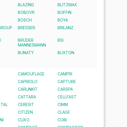
BLAZING
BLITZMAX
BOBOVR
BOFFIN
E
BOSCH
BOYA
GROUP
BRESSER
BRILANZ
X
BRÜDER
BSI
MANNESMANN
BUNATY
BUXTON
CAMOUFLAGE
CAMPRI
CAPRIOLO
CAPTURE
CARLINKIT
CARSPA
CATTARA
CELLFAST
TAL
CERESIT
CIMM
CITIZEN
CLAGE
NI
CLIXO
COBI