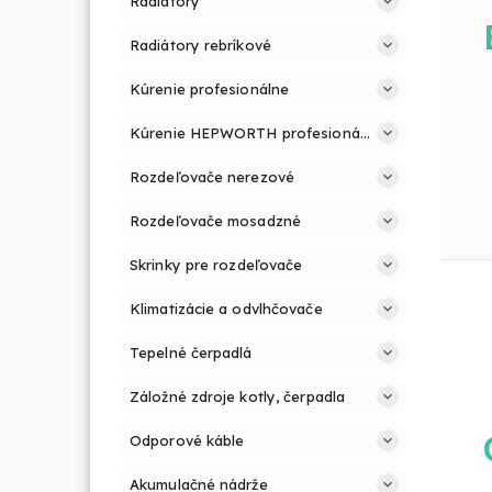
Radiátory
Radiátory rebríkové
Kúrenie profesionálne
Kúrenie HEPWORTH profesionálne a jednoducho
Rozdeľovače nerezové
Rozdeľovače mosadzné
Skrinky pre rozdeľovače
Klimatizácie a odvlhčovače
Tepelné čerpadlá
Záložné zdroje kotly, čerpadla
Odporové káble
Akumulačné nádrže