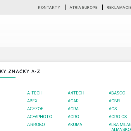
KONTAKTY
ATRIA EUROPE
REKLAMÁCI
KY ZNAČKY A-Z
A-TECH
A4TECH
ABASCO
ABEX
ACAR
ACBEL
ACEZOE
ACRA
ACS
AGFAPHOTO
AGRO
AGRO CS
AIRROBO
AKUMA
ALBA MILA
TALIANSKO