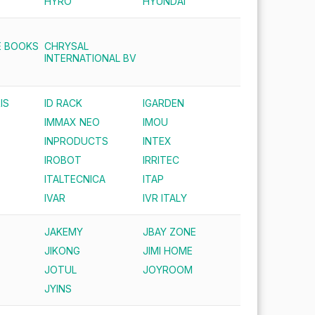
HYRO
HYUNDAI
E BOOKS
CHRYSAL
INTERNATIONAL BV
IS
ID RACK
IGARDEN
IMMAX NEO
IMOU
INPRODUCTS
INTEX
IROBOT
IRRITEC
ITALTECNICA
ITAP
IVAR
IVR ITALY
JAKEMY
JBAY ZONE
JIKONG
JIMI HOME
JOTUL
JOYROOM
JYINS