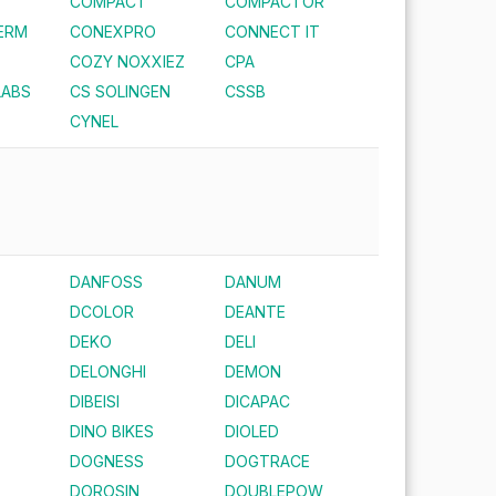
COMPACT
COMPACTOR
ERM
CONEXPRO
CONNECT IT
COZY NOXXIEZ
CPA
LABS
CS SOLINGEN
CSSB
CYNEL
DANFOSS
DANUM
DCOLOR
DEANTE
DEKO
DELI
DELONGHI
DEMON
DIBEISI
DICAPAC
DINO BIKES
DIOLED
DOGNESS
DOGTRACE
DOROSIN
DOUBLEPOW