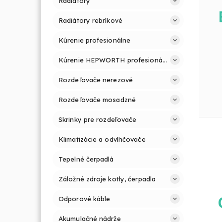
Radiátory
Radiátory rebríkové
Kúrenie profesionálne
Kúrenie HEPWORTH profesionálne a jednoducho
Rozdeľovače nerezové
Rozdeľovače mosadzné
Skrinky pre rozdeľovače
Klimatizácie a odvlhčovače
Tepelné čerpadlá
Záložné zdroje kotly, čerpadla
Odporové káble
Akumulačné nádrže