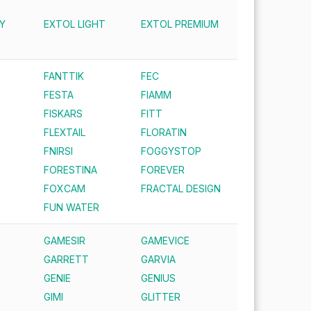
Y
EXTOL LIGHT
EXTOL PREMIUM
FANTTIK
FEC
FESTA
FIAMM
FISKARS
FITT
FLEXTAIL
FLORATIN
FNIRSI
FOGGYSTOP
FORESTINA
FOREVER
FOXCAM
FRACTAL DESIGN
FUN WATER
GAMESIR
GAMEVICE
GARRETT
GARVIA
GENIE
GENIUS
GIMI
GLITTER