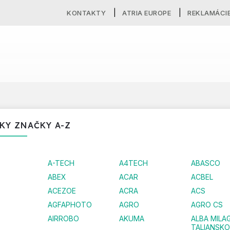
KONTAKTY
ATRIA EUROPE
REKLAMÁCI
KY ZNAČKY A-Z
A-TECH
A4TECH
ABASCO
ABEX
ACAR
ACBEL
ACEZOE
ACRA
ACS
AGFAPHOTO
AGRO
AGRO CS
AIRROBO
AKUMA
ALBA MILA
TALIANSKO