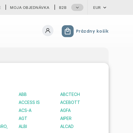
E
MOJA OBJEDNÁVKA
B2B
EUR
Prázdny košík
Nákupný košík
ABB
ABCTECH
ACCESS IS
ACEBOTT
ACS-A
AGFA
AGT
AIPER
GRO,
ALBI
ALCAD