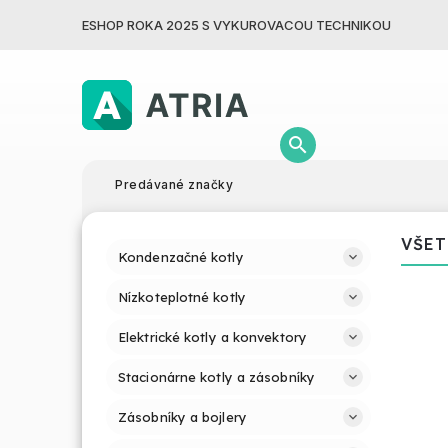
ESHOP ROKA 2025 S VYKUROVACOU TECHNIKOU
Predávané značky
VŠET
Kondenzačné kotly
Nízkoteplotné kotly
Elektrické kotly a konvektory
Stacionárne kotly a zásobníky
Zásobníky a bojlery