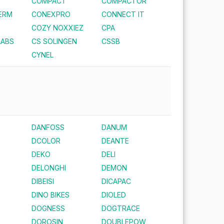
COMPACT
COMPACTOR
ERM
CONEXPRO
CONNECT IT
COZY NOXXIEZ
CPA
LABS
CS SOLINGEN
CSSB
CYNEL
DANFOSS
DANUM
DCOLOR
DEANTE
DEKO
DELI
DELONGHI
DEMON
DIBEISI
DICAPAC
DINO BIKES
DIOLED
DOGNESS
DOGTRACE
DOROSIN
DOUBLEPOW