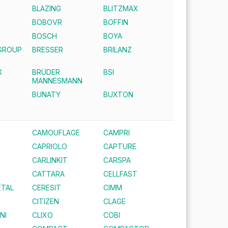
BLAZING
BLITZMAX
BOBOVR
BOFFIN
E
BOSCH
BOYA
GROUP
BRESSER
BRILANZ
X
BRÜDER
BSI
MANNESMANN
BUNATY
BUXTON
CAMOUFLAGE
CAMPRI
CAPRIOLO
CAPTURE
CARLINKIT
CARSPA
CATTARA
CELLFAST
TAL
CERESIT
CIMM
CITIZEN
CLAGE
NI
CLIXO
COBI