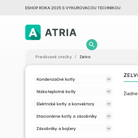
ESHOP ROKA 2025 S VYKUROVACOU TECHNIKOU
Predávané značky
/
Zelvo
ZELV
Kondenzačné kotly
Nízkoteplotné kotly
Žiadne
Elektrické kotly a konvektory
Stacionárne kotly a zásobníky
Zásobníky a bojlery