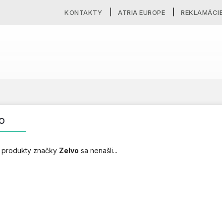
KONTAKTY
ATRIA EUROPE
REKLAMÁCI
O
 produkty značky
Zelvo
sa nenašli...