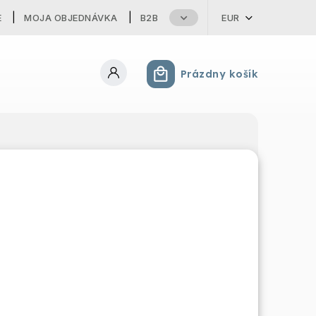
E
MOJA OBJEDNÁVKA
B2B
EUR
Prázdny košík
Nákupný košík