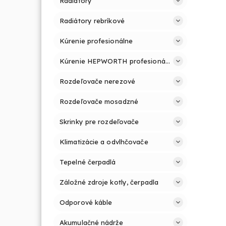
Radiátory
Radiátory rebríkové
Kúrenie profesionálne
Kúrenie HEPWORTH profesionálne a jednoducho
Rozdeľovače nerezové
Rozdeľovače mosadzné
Skrinky pre rozdeľovače
Klimatizácie a odvlhčovače
Tepelné čerpadlá
Záložné zdroje kotly, čerpadla
Odporové káble
Akumulačné nádrže