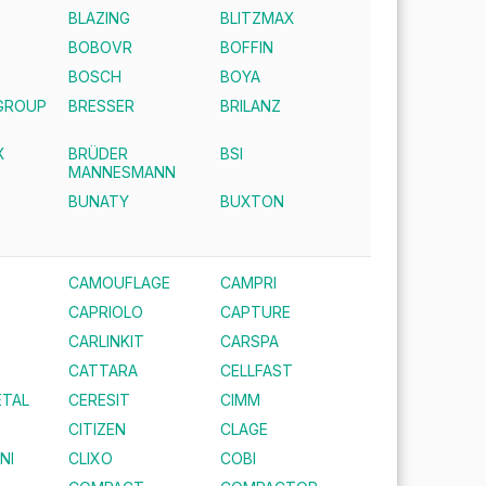
BLAZING
BLITZMAX
BOBOVR
BOFFIN
E
BOSCH
BOYA
GROUP
BRESSER
BRILANZ
X
BRÜDER
BSI
MANNESMANN
BUNATY
BUXTON
CAMOUFLAGE
CAMPRI
CAPRIOLO
CAPTURE
CARLINKIT
CARSPA
CATTARA
CELLFAST
TAL
CERESIT
CIMM
CITIZEN
CLAGE
NI
CLIXO
COBI