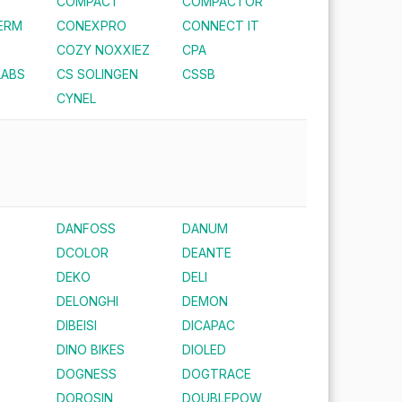
COMPACT
COMPACTOR
ERM
CONEXPRO
CONNECT IT
COZY NOXXIEZ
CPA
LABS
CS SOLINGEN
CSSB
CYNEL
DANFOSS
DANUM
DCOLOR
DEANTE
DEKO
DELI
DELONGHI
DEMON
DIBEISI
DICAPAC
DINO BIKES
DIOLED
DOGNESS
DOGTRACE
DOROSIN
DOUBLEPOW