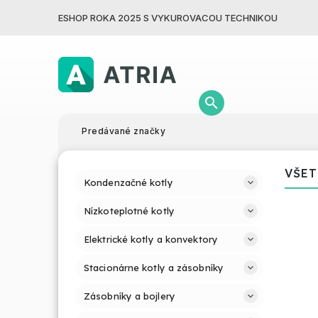
ESHOP ROKA 2025 S VYKUROVACOU TECHNIKOU
Predávané značky
VŠET
Kondenzačné kotly
Nízkoteplotné kotly
Elektrické kotly a konvektory
Stacionárne kotly a zásobníky
Zásobníky a bojlery