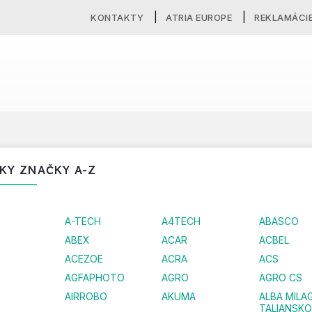
KONTAKTY
ATRIA EUROPE
REKLAMÁCI
KY ZNAČKY A-Z
A-TECH
A4TECH
ABASCO
ABEX
ACAR
ACBEL
ACEZOE
ACRA
ACS
AGFAPHOTO
AGRO
AGRO CS
AIRROBO
AKUMA
ALBA MILA
TALIANSKO