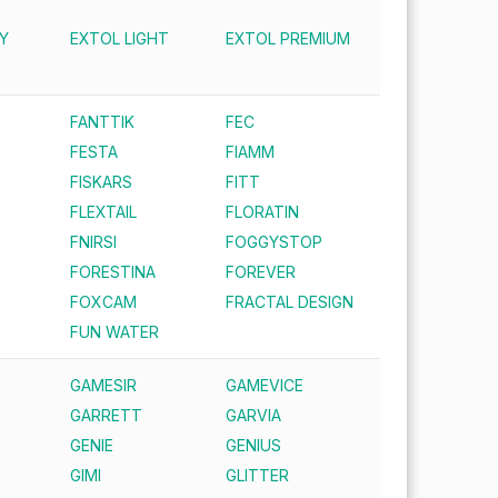
Y
EXTOL LIGHT
EXTOL PREMIUM
FANTTIK
FEC
FESTA
FIAMM
FISKARS
FITT
FLEXTAIL
FLORATIN
FNIRSI
FOGGYSTOP
FORESTINA
FOREVER
FOXCAM
FRACTAL DESIGN
FUN WATER
GAMESIR
GAMEVICE
GARRETT
GARVIA
GENIE
GENIUS
GIMI
GLITTER