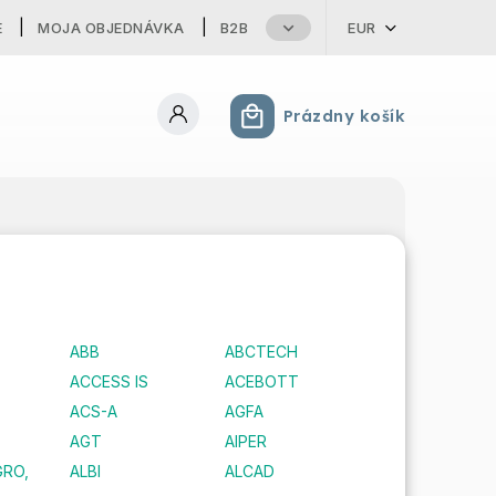
E
MOJA OBJEDNÁVKA
B2B
EUR
Prázdny košík
Nákupný košík
ABB
ABCTECH
ACCESS IS
ACEBOTT
ACS-A
AGFA
AGT
AIPER
GRO,
ALBI
ALCAD