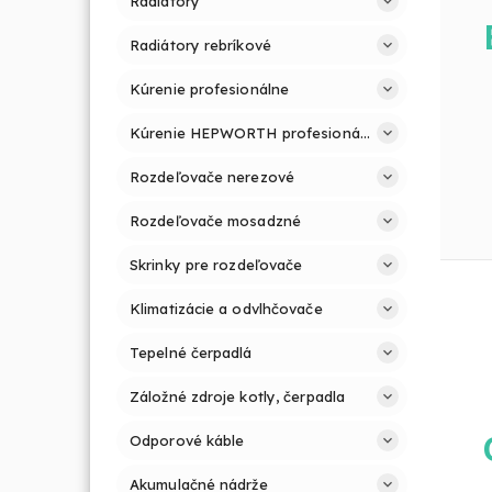
Radiátory
Radiátory rebríkové
Kúrenie profesionálne
Kúrenie HEPWORTH profesionálne a jednoducho
Rozdeľovače nerezové
Rozdeľovače mosadzné
Skrinky pre rozdeľovače
Klimatizácie a odvlhčovače
Tepelné čerpadlá
Záložné zdroje kotly, čerpadla
Odporové káble
Akumulačné nádrže