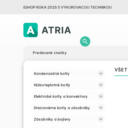
ESHOP ROKA 2025 S VYKUROVACOU TECHNIKOU
Predávané značky
VŠET
Kondenzačné kotly
Nízkoteplotné kotly
Elektrické kotly a konvektory
Stacionárne kotly a zásobníky
Zásobníky a bojlery