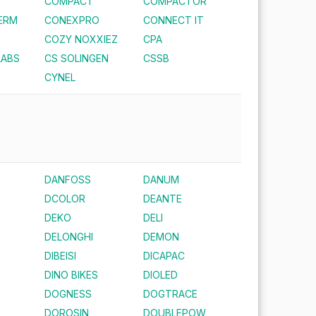
COMPACT
COMPACTOR
ERM
CONEXPRO
CONNECT IT
COZY NOXXIEZ
CPA
LABS
CS SOLINGEN
CSSB
CYNEL
DANFOSS
DANUM
DCOLOR
DEANTE
DEKO
DELI
DELONGHI
DEMON
DIBEISI
DICAPAC
DINO BIKES
DIOLED
DOGNESS
DOGTRACE
DOROSIN
DOUBLEPOW