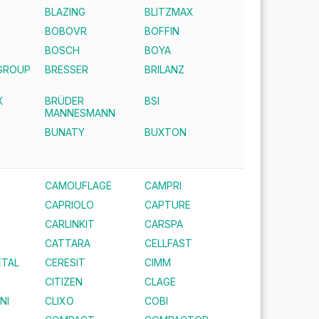
BLAZING
BLITZMAX
BOBOVR
BOFFIN
E
BOSCH
BOYA
GROUP
BRESSER
BRILANZ
X
BRÜDER
BSI
MANNESMANN
BUNATY
BUXTON
CAMOUFLAGE
CAMPRI
CAPRIOLO
CAPTURE
CARLINKIT
CARSPA
CATTARA
CELLFAST
TAL
CERESIT
CIMM
CITIZEN
CLAGE
NI
CLIXO
COBI