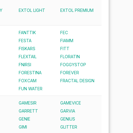
Y
EXTOL LIGHT
EXTOL PREMIUM
FANTTIK
FEC
FESTA
FIAMM
FISKARS
FITT
FLEXTAIL
FLORATIN
FNIRSI
FOGGYSTOP
FORESTINA
FOREVER
FOXCAM
FRACTAL DESIGN
FUN WATER
GAMESIR
GAMEVICE
GARRETT
GARVIA
GENIE
GENIUS
GIMI
GLITTER