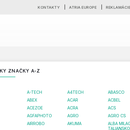
KONTAKTY
ATRIA EUROPE
REKLAMÁCI
KY ZNAČKY A-Z
A-TECH
A4TECH
ABASCO
ABEX
ACAR
ACBEL
ACEZOE
ACRA
ACS
AGFAPHOTO
AGRO
AGRO CS
AIRROBO
AKUMA
ALBA MILA
TALIANSKO