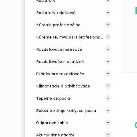
Radiátory
Radiátory rebríkové
Kúrenie profesionálne
Kúrenie HEPWORTH profesionálne a jednoducho
Rozdeľovače nerezové
Rozdeľovače mosadzné
Skrinky pre rozdeľovače
Klimatizácie a odvlhčovače
Tepelné čerpadlá
Záložné zdroje kotly, čerpadla
Odporové káble
Akumulačné nádrže