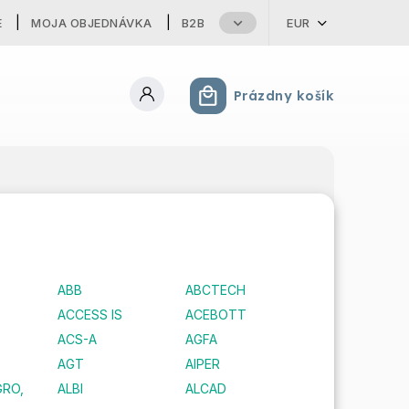
E
MOJA OBJEDNÁVKA
B2B
EUR
Prázdny košík
Nákupný košík
ABB
ABCTECH
ACCESS IS
ACEBOTT
ACS-A
AGFA
AGT
AIPER
GRO,
ALBI
ALCAD