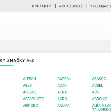
KONTAKTY
ATRIA EUROPE
REKLAMÁCI
KY ZNAČKY A-Z
A-TECH
A4TECH
ABASCO
ABEX
ACAR
ACBEL
ACEZOE
ACRA
ACS
AGFAPHOTO
AGRO
AGRO CS
AIRROBO
AKUMA
ALBA MILA
TALIANSKO