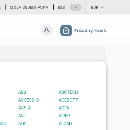
E
MOJA OBJEDNÁVKA
B2B
EUR
Prázdny košík
Nákupný košík
ABB
ABCTECH
ACCESS IS
ACEBOTT
ACS-A
AGFA
AGT
AIPER
GRO,
ALBI
ALCAD