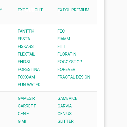
Y
EXTOL LIGHT
EXTOL PREMIUM
FANTTIK
FEC
FESTA
FIAMM
FISKARS
FITT
FLEXTAIL
FLORATIN
FNIRSI
FOGGYSTOP
FORESTINA
FOREVER
FOXCAM
FRACTAL DESIGN
FUN WATER
GAMESIR
GAMEVICE
GARRETT
GARVIA
GENIE
GENIUS
GIMI
GLITTER