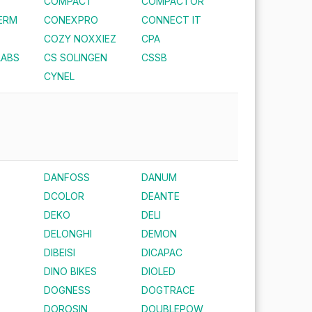
COMPACT
COMPACTOR
ERM
CONEXPRO
CONNECT IT
COZY NOXXIEZ
CPA
LABS
CS SOLINGEN
CSSB
CYNEL
DANFOSS
DANUM
DCOLOR
DEANTE
DEKO
DELI
DELONGHI
DEMON
DIBEISI
DICAPAC
DINO BIKES
DIOLED
DOGNESS
DOGTRACE
DOROSIN
DOUBLEPOW