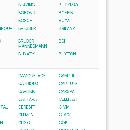
BLAZING
BLITZMAX
BOBOVR
BOFFIN
E
BOSCH
BOYA
GROUP
BRESSER
BRILANZ
X
BRÜDER
BSI
MANNESMANN
BUNATY
BUXTON
CAMOUFLAGE
CAMPRI
CAPRIOLO
CAPTURE
CARLINKIT
CARSPA
CATTARA
CELLFAST
TAL
CERESIT
CIMM
CITIZEN
CLAGE
NI
CLIXO
COBI