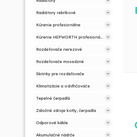
Radiátory
Radiátory rebríkové
Kúrenie profesionálne
Kúrenie HEPWORTH profesionálne a jednoducho
Rozdeľovače nerezové
Rozdeľovače mosadzné
Skrinky pre rozdeľovače
Klimatizácie a odvlhčovače
Tepelné čerpadlá
Záložné zdroje kotly, čerpadla
Odporové káble
Akumulačné nádrže