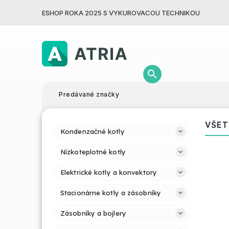
ESHOP ROKA 2025 S VYKUROVACOU TECHNIKOU
Predávané značky
VŠET
Kondenzačné kotly
Nízkoteplotné kotly
Elektrické kotly a konvektory
Stacionárne kotly a zásobníky
Zásobníky a bojlery