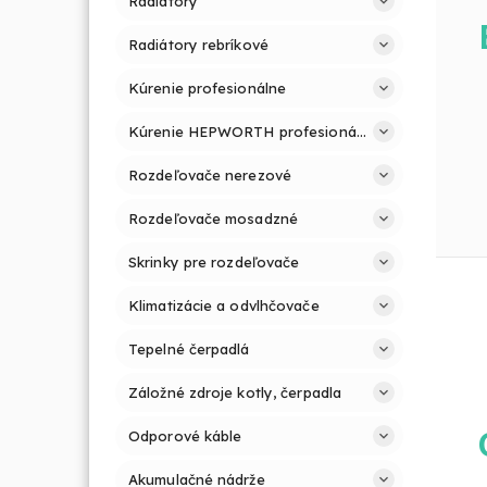
Radiátory
Radiátory rebríkové
Kúrenie profesionálne
Kúrenie HEPWORTH profesionálne a jednoducho
Rozdeľovače nerezové
Rozdeľovače mosadzné
Skrinky pre rozdeľovače
Klimatizácie a odvlhčovače
Tepelné čerpadlá
Záložné zdroje kotly, čerpadla
Odporové káble
Akumulačné nádrže