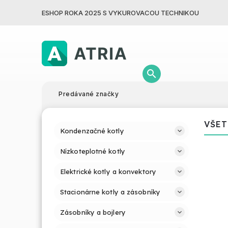
ESHOP ROKA 2025 S VYKUROVACOU TECHNIKOU
Predávané značky
VŠET
Kondenzačné kotly
Nízkoteplotné kotly
Elektrické kotly a konvektory
Stacionárne kotly a zásobníky
Zásobníky a bojlery