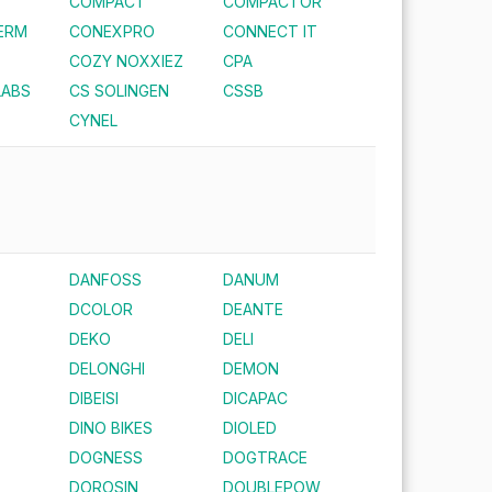
COMPACT
COMPACTOR
ERM
CONEXPRO
CONNECT IT
COZY NOXXIEZ
CPA
LABS
CS SOLINGEN
CSSB
CYNEL
DANFOSS
DANUM
DCOLOR
DEANTE
DEKO
DELI
DELONGHI
DEMON
DIBEISI
DICAPAC
DINO BIKES
DIOLED
DOGNESS
DOGTRACE
DOROSIN
DOUBLEPOW