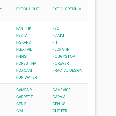
Y
EXTOL LIGHT
EXTOL PREMIUM
FANTTIK
FEC
FESTA
FIAMM
FISKARS
FITT
FLEXTAIL
FLORATIN
FNIRSI
FOGGYSTOP
FORESTINA
FOREVER
FOXCAM
FRACTAL DESIGN
FUN WATER
GAMESIR
GAMEVICE
GARRETT
GARVIA
GENIE
GENIUS
GIMI
GLITTER