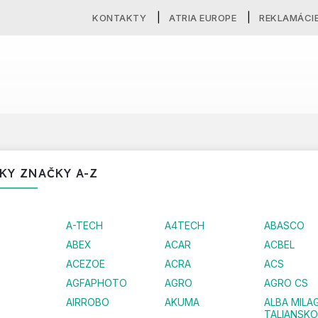
KONTAKTY
ATRIA EUROPE
REKLAMÁCI
KY ZNAČKY A-Z
A-TECH
A4TECH
ABASCO
ABEX
ACAR
ACBEL
ACEZOE
ACRA
ACS
AGFAPHOTO
AGRO
AGRO CS
AIRROBO
AKUMA
ALBA MILA
TALIANSKO