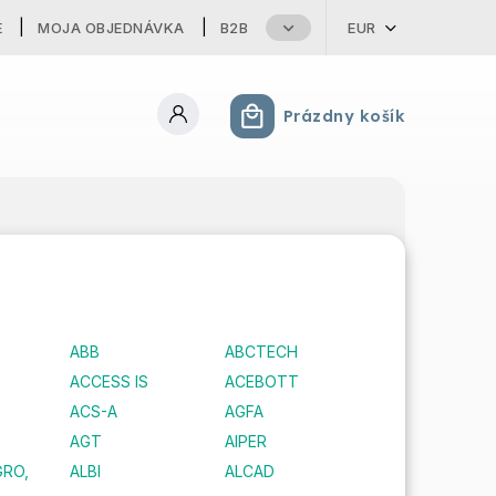
E
MOJA OBJEDNÁVKA
B2B
EUR
Prázdny košík
Nákupný košík
ABB
ABCTECH
ACCESS IS
ACEBOTT
ACS-A
AGFA
AGT
AIPER
GRO,
ALBI
ALCAD