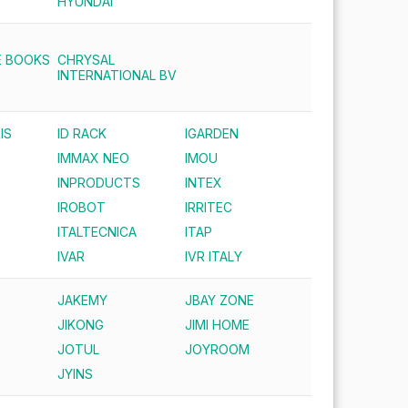
HYUNDAI
E BOOKS
CHRYSAL
INTERNATIONAL BV
IS
ID RACK
IGARDEN
IMMAX NEO
IMOU
INPRODUCTS
INTEX
IROBOT
IRRITEC
ITALTECNICA
ITAP
IVAR
IVR ITALY
JAKEMY
JBAY ZONE
JIKONG
JIMI HOME
JOTUL
JOYROOM
JYINS