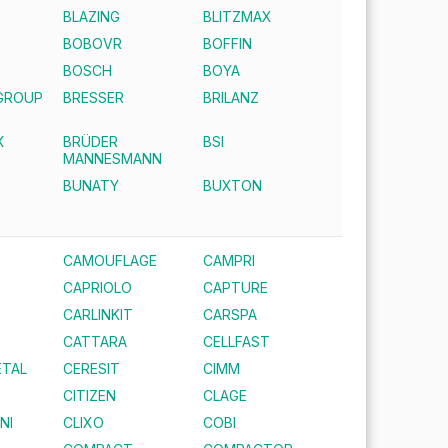
BLAZING
BLITZMAX
BOBOVR
BOFFIN
E
BOSCH
BOYA
GROUP
BRESSER
BRILANZ
X
BRÜDER
BSI
MANNESMANN
BUNATY
BUXTON
CAMOUFLAGE
CAMPRI
CAPRIOLO
CAPTURE
CARLINKIT
CARSPA
CATTARA
CELLFAST
TAL
CERESIT
CIMM
CITIZEN
CLAGE
NI
CLIXO
COBI