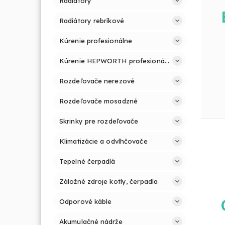
Radiátory
Radiátory rebríkové
Kúrenie profesionálne
Kúrenie HEPWORTH profesionálne a jednoducho
Rozdeľovače nerezové
Rozdeľovače mosadzné
Skrinky pre rozdeľovače
Klimatizácie a odvlhčovače
Tepelné čerpadlá
Záložné zdroje kotly, čerpadla
Odporové káble
Akumulačné nádrže