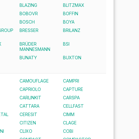
BLAZING
BLITZMAX
BOBOVR
BOFFIN
E
BOSCH
BOYA
GROUP
BRESSER
BRILANZ
X
BRÜDER
BSI
MANNESMANN
BUNATY
BUXTON
CAMOUFLAGE
CAMPRI
CAPRIOLO
CAPTURE
CARLINKIT
CARSPA
CATTARA
CELLFAST
TAL
CERESIT
CIMM
CITIZEN
CLAGE
NI
CLIXO
COBI