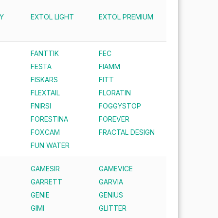
Y
EXTOL LIGHT
EXTOL PREMIUM
FANTTIK
FEC
FESTA
FIAMM
FISKARS
FITT
FLEXTAIL
FLORATIN
FNIRSI
FOGGYSTOP
FORESTINA
FOREVER
FOXCAM
FRACTAL DESIGN
FUN WATER
GAMESIR
GAMEVICE
GARRETT
GARVIA
GENIE
GENIUS
GIMI
GLITTER