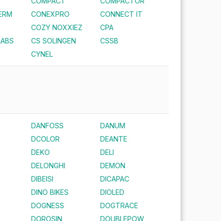
COMPACT
COMPACTOR
ERM
CONEXPRO
CONNECT IT
COZY NOXXIEZ
CPA
LABS
CS SOLINGEN
CSSB
CYNEL
DANFOSS
DANUM
DCOLOR
DEANTE
DEKO
DELI
DELONGHI
DEMON
DIBEISI
DICAPAC
DINO BIKES
DIOLED
DOGNESS
DOGTRACE
DOROSIN
DOUBLEPOW