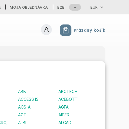
E
MOJA OBJEDNÁVKA
B2B
EUR
Prázdny košík
Nákupný košík
ABB
ABCTECH
ACCESS IS
ACEBOTT
ACS-A
AGFA
AGT
AIPER
GRO,
ALBI
ALCAD