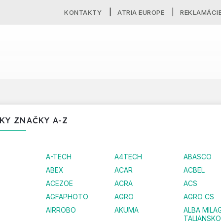
KONTAKTY
ATRIA EUROPE
REKLAMÁCI
KY ZNAČKY A-Z
A-TECH
A4TECH
ABASCO
ABEX
ACAR
ACBEL
ACEZOE
ACRA
ACS
AGFAPHOTO
AGRO
AGRO CS
AIRROBO
AKUMA
ALBA MILA
TALIANSKO