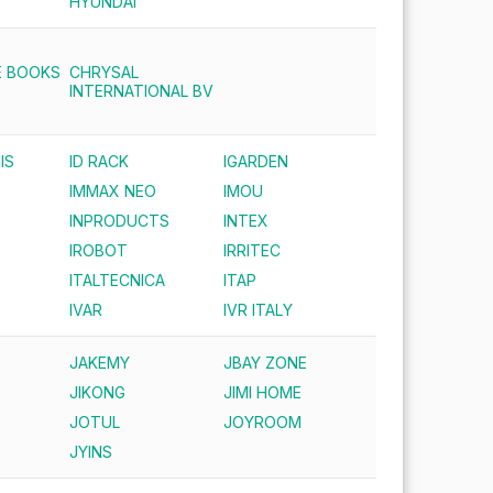
HYUNDAI
E BOOKS
CHRYSAL
INTERNATIONAL BV
IS
ID RACK
IGARDEN
IMMAX NEO
IMOU
INPRODUCTS
INTEX
IROBOT
IRRITEC
ITALTECNICA
ITAP
IVAR
IVR ITALY
JAKEMY
JBAY ZONE
JIKONG
JIMI HOME
JOTUL
JOYROOM
JYINS