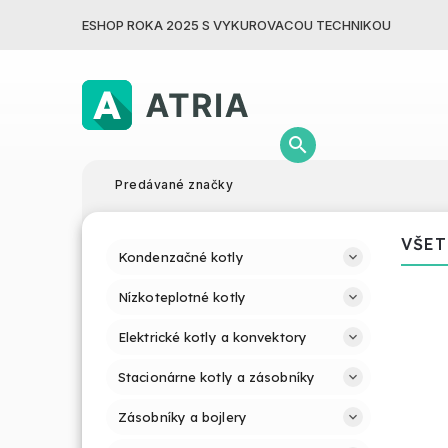
ESHOP ROKA 2025 S VYKUROVACOU TECHNIKOU
Predávané značky
VŠET
Kondenzačné kotly
Nízkoteplotné kotly
Elektrické kotly a konvektory
Stacionárne kotly a zásobníky
Zásobníky a bojlery