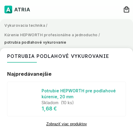
Vykurovacia technika
/
Kúrenie HEPWORTH profesionálne a jednoducho
/
potrubia podlahové vykurovanie
POTRUBIA PODLAHOVÉ VYKUROVANIE
Najpredávanejšie
Potrubie HEPWORTH pre podlahové
kúrenie, 20 mm
Skladom
(10 ks)
1,68 €
Zobraziť viac produktov