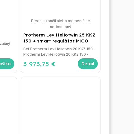
Predaj skončil alebo momentálne
nedostupný
Protherm Lev Heliotwin 25 KKZ
150 + smart regulátor MiGO
nzačný
Set Protherm Lev Heliotwin 20 KKZ 150+
Protherm Lev Heliotwin 20 KKZ 150 -...
3 973,75 €
ošíka
Detail