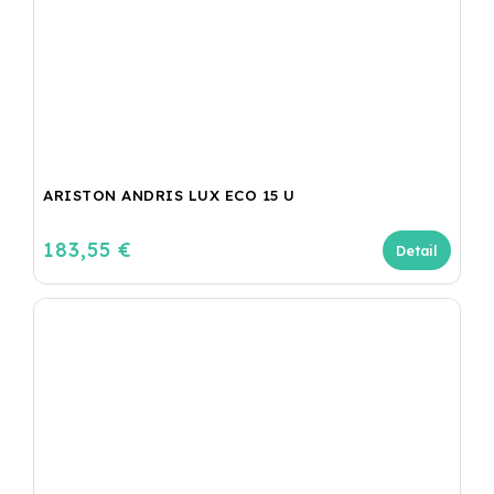
ARISTON ANDRIS LUX ECO 15 U
183,55 €
Detail