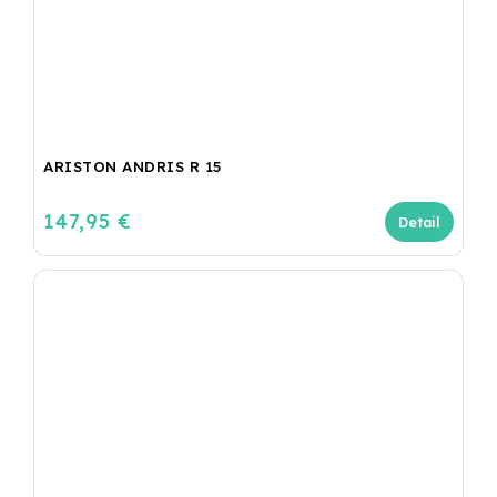
ARISTON ANDRIS R 15
147,95 €
Detail