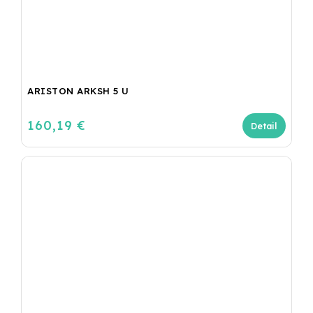
ARISTON ARKSH 5 U
160,19 €
Detail