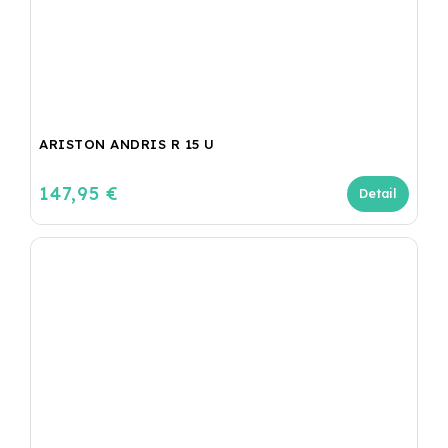
ARISTON ANDRIS R 15 U
147,95 €
Detail