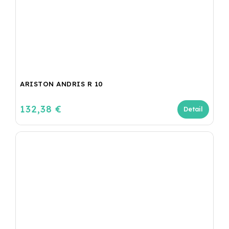
ARISTON ANDRIS R 10
132,38 €
Detail