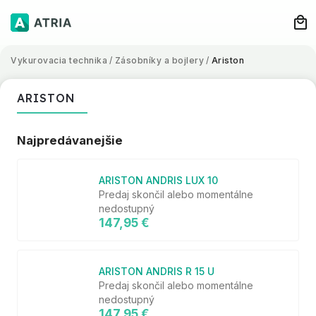
Vykurovacia technika
/
Zásobníky a bojlery
/
Ariston
ARISTON
Najpredávanejšie
ARISTON ANDRIS LUX 10
Predaj skončil alebo momentálne
nedostupný
147,95 €
ARISTON ANDRIS R 15 U
Predaj skončil alebo momentálne
nedostupný
147,95 €