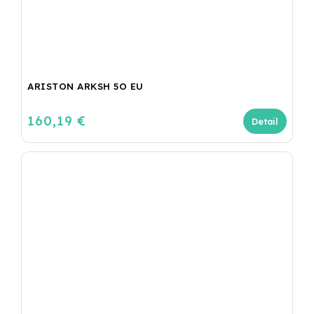
ARISTON ARKSH 5O EU
160,19 €
Detail