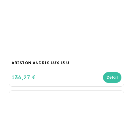
ARISTON ANDRIS LUX 15 U
136,27 €
Detail