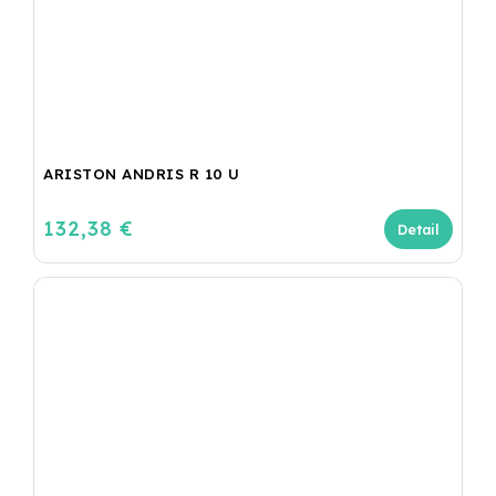
ARISTON ANDRIS R 10 U
132,38 €
Detail