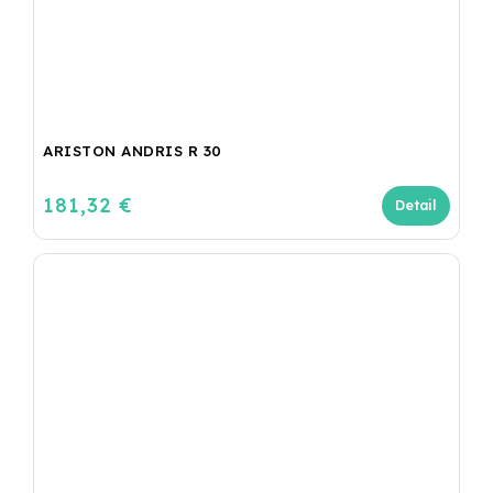
ARISTON ANDRIS R 30
181,32 €
Detail