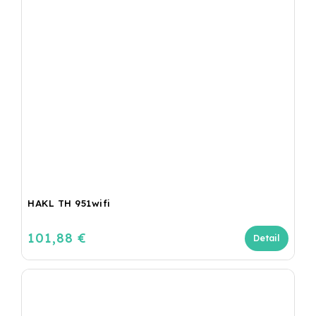
HAKL TH 951wifi
101,88 €
Detail