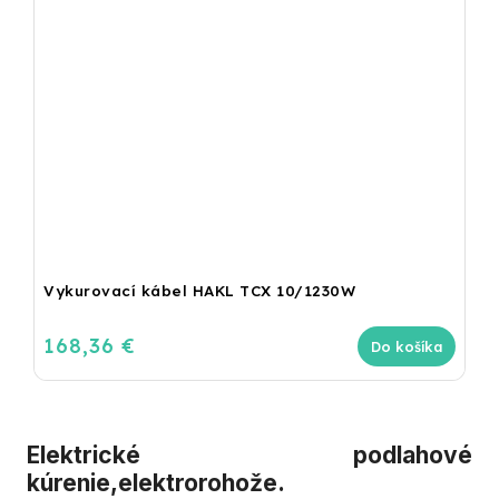
Vykurovací kábel HAKL TCX 10/1230W
168,36 €
Do košíka
Elektrické podlahové
kúrenie,elektrorohože.