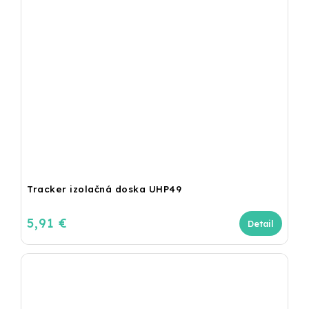
Tracker izolačná doska UHP49
5,91 €
Detail