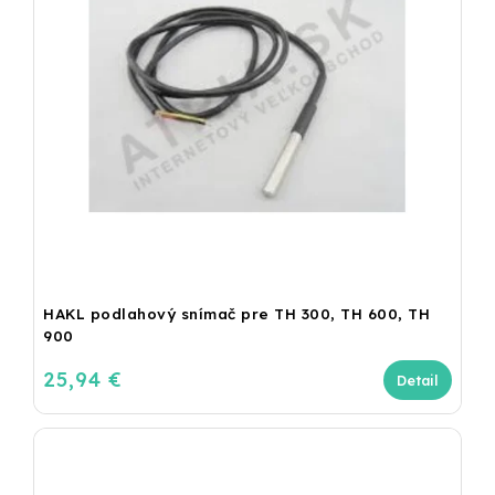
HAKL podlahový snímač pre TH 300, TH 600, TH
900
25,94 €
Detail