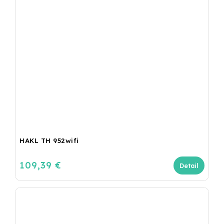
HAKL TH 952wifi
109,39 €
Detail