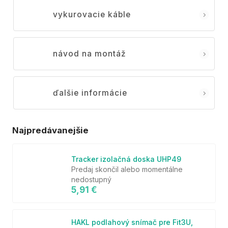
vykurovacie káble
návod na montáž
ďalšie informácie
Najpredávanejšie
Tracker izolačná doska UHP49
Predaj skončil alebo momentálne
nedostupný
5,91 €
HAKL podlahový snímač pre Fit3U,