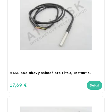
HAKL podlahový snímač pre Fit3U, Instant 3L
17,69 €
Detail