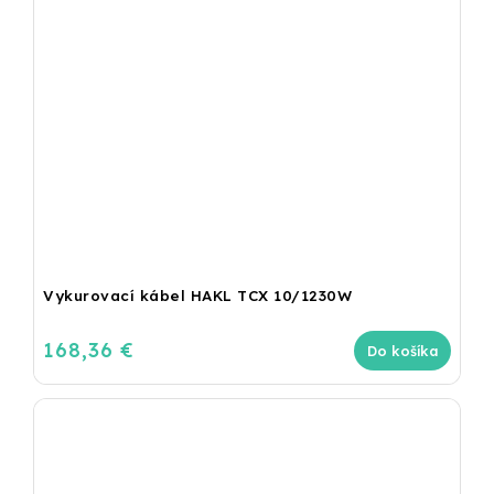
Vykurovací kábel HAKL TCX 10/1230W
168,36 €
Do košíka