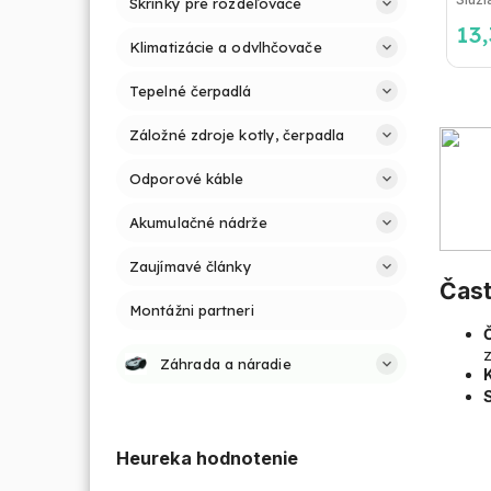
Skrinky pre rozdeľovače
13
Klimatizácie a odvlhčovače
Tepelné čerpadlá
Záložné zdroje kotly, čerpadla
Odporové káble
Akumulačné nádrže
Zaujímavé články
Čast
Montážni partneri
z
Záhrada a náradie
Heureka hodnotenie