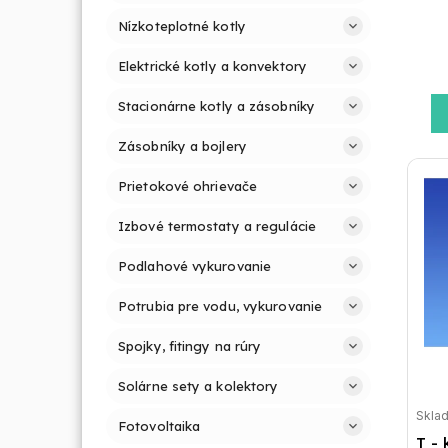
Nízkoteplotné kotly
Elektrické kotly a konvektory
Stacionárne kotly a zásobníky
Zásobníky a bojlery
Prietokové ohrievače
Izbové termostaty a regulácie
Podlahové vykurovanie
Potrubia pre vodu, vykurovanie
Spojky, fitingy na rúry
Solárne sety a kolektory
Skla
Fotovoltaika
T - 