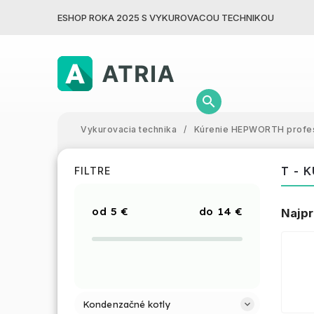
ESHOP ROKA 2025 S VYKUROVACOU TECHNIKOU
Vykurovacia technika
/
Kúrenie HEPWORTH profes
T - 
FILTRE
5
€
14
€
Najpr
Kondenzačné kotly