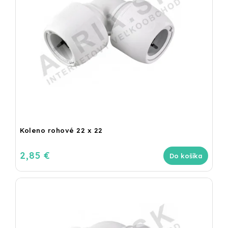
Koleno rohové 22 x 22
2,85 €
Do košíka