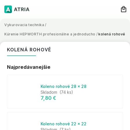
Vykurovacia technika
/
Kúrenie HEPWORTH profesionálne a jednoducho
/
kolená rohové
KOLENÁ ROHOVÉ
Najpredávanejšie
Koleno rohové 28 x 28
Skladom
(74 ks)
7,80 €
Koleno rohové 22 x 22
Skladom
(7 ks)