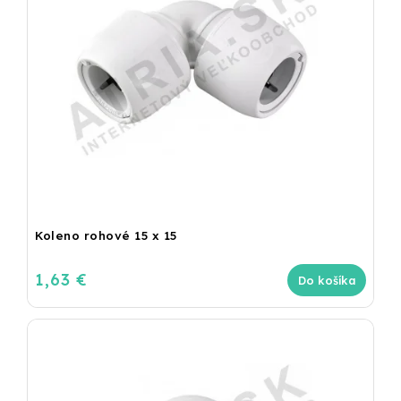
Koleno rohové 15 x 15
1,63 €
Do košíka