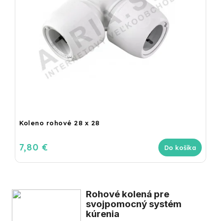
Koleno rohové 28 x 28
7,80 €
Do košíka
Rohové kolená pre
svojpomocný systém
kúrenia