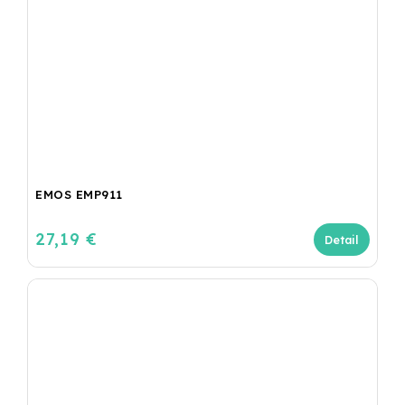
EMOS EMP911
27,19 €
Detail