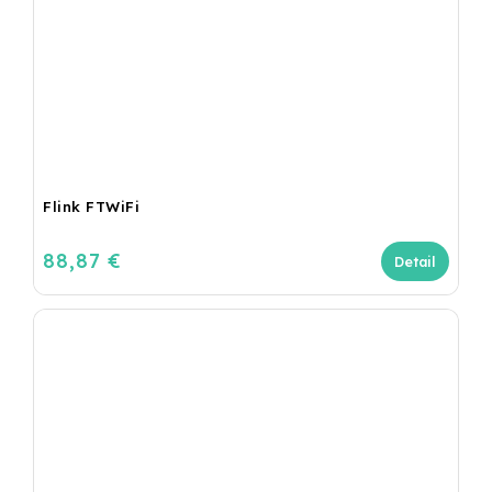
Flink FTWiFi
88,87 €
Detail