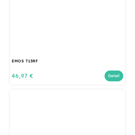
EMOS T13RF
46,97 €
Detail