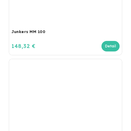
Junkers MM 100
148,32 €
Detail