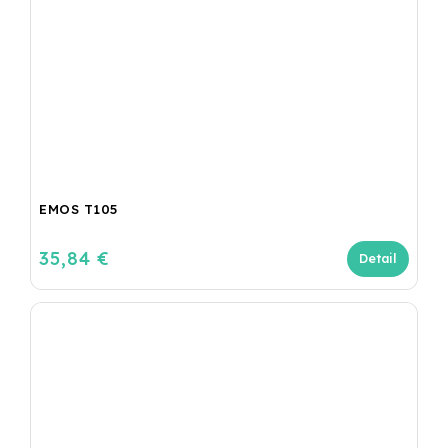
EMOS T105
35,84 €
Detail