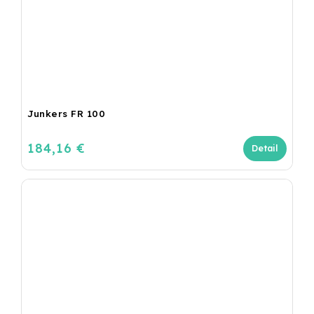
Junkers FR 100
184,16 €
Detail