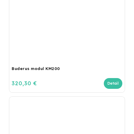
Buderus modul KM200
320,30 €
Detail