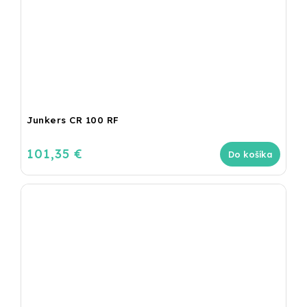
Junkers CR 100 RF
101,35 €
Do košíka