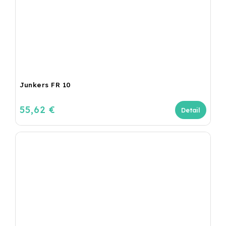
Junkers FR 10
55,62 €
Detail