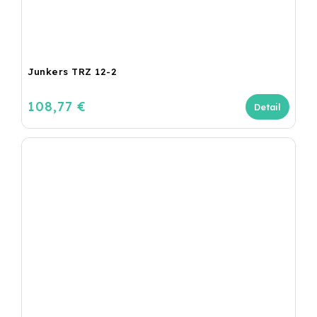
Junkers TRZ 12-2
108,77 €
Detail