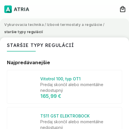
Vykurovacia technika
/
Izbové termostaty a regulácie
/
staršie typy regulácií
STARŠIE TYPY REGULÁCIÍ
Najpredávanejšie
Vitotrol 100, typ OT1
Predaj skončil alebo momentálne
nedostupný
165,99 €
TS11 GST ELEKTROBOCK
Predaj skončil alebo momentálne
nedostupný