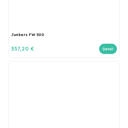
Junkers FW 500
357,20 €
Detail