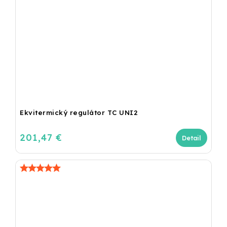
Ekvitermický regulátor TC UNI2
201,47 €
Detail