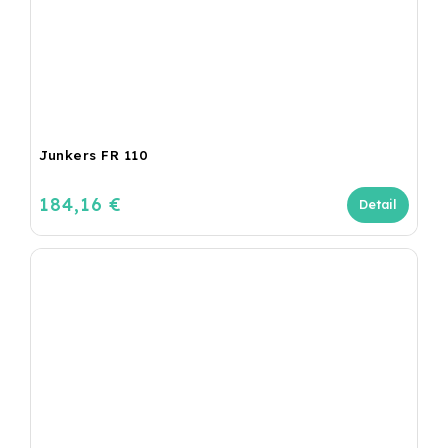
Junkers FR 110
184,16 €
Detail