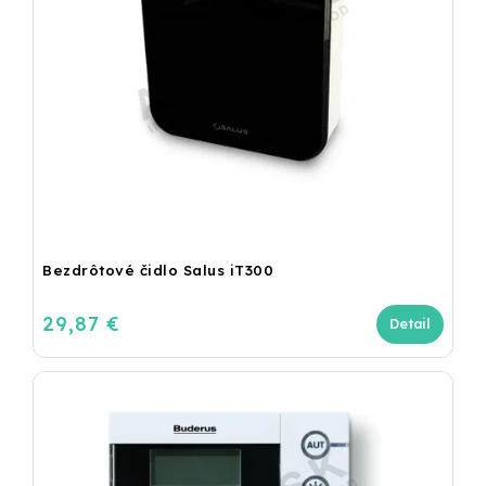
Bezdrôtové čidlo Salus iT300
29,87 €
Detail