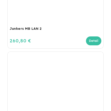
Junkers MB LAN 2
260,80 €
Detail