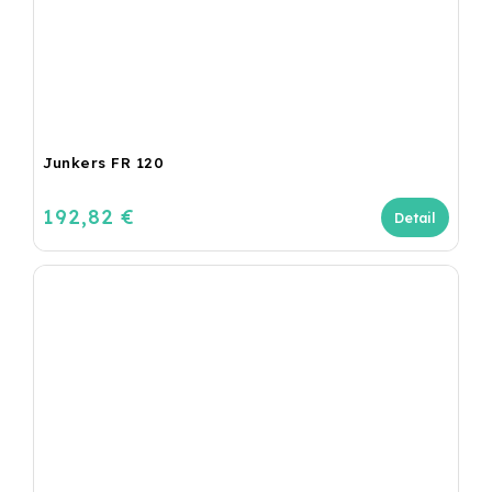
Junkers FR 120
192,82 €
Detail