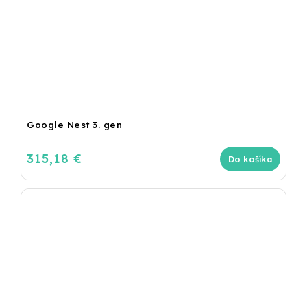
Google Nest 3. gen
315,18 €
Do košíka