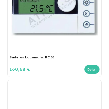
Buderus Logamatic RC 35
160,68 €
Detail