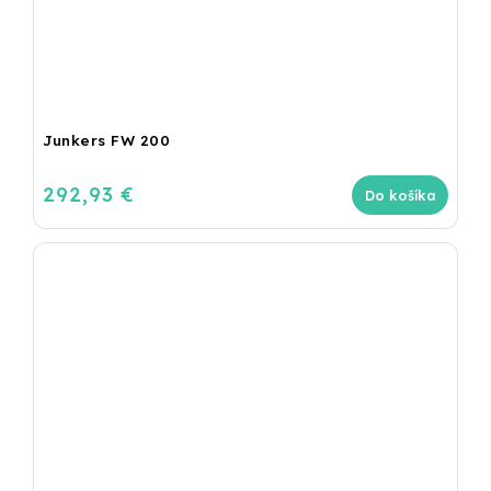
Junkers FW 200
292,93 €
Do košíka