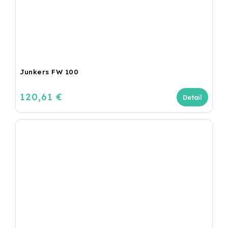
Junkers FW 100
120,61 €
Detail