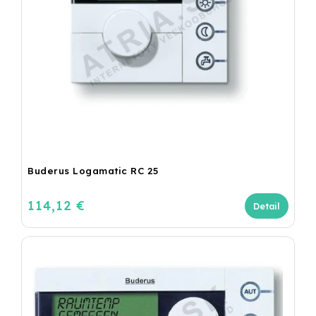
Buderus Logamatic RC 25
114,12 €
Detail