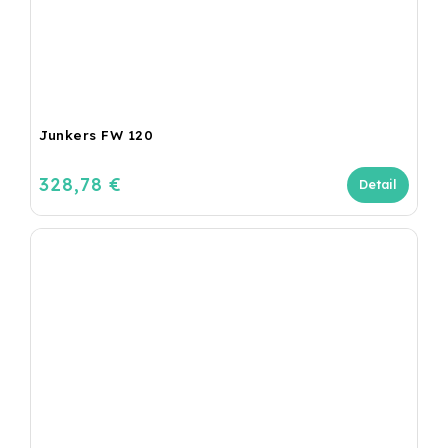
Junkers FW 120
328,78 €
Detail