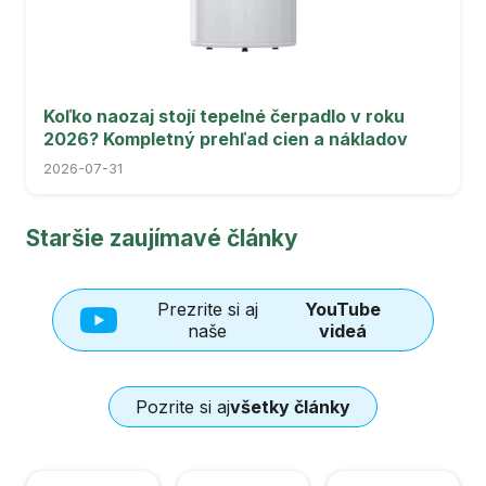
Koľko naozaj stojí tepelné čerpadlo v roku
2026? Kompletný prehľad cien a nákladov
2026-07-31
Staršie zaujímavé články
Prezrite si aj
YouTube
naše
videá
Pozrite si aj
všetky články