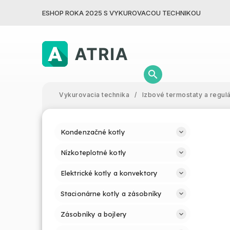
ESHOP ROKA 2025 S VYKUROVACOU TECHNIKOU
Vykurovacia technika
/
Izbové termostaty a regul
Kondenzačné kotly
Nízkoteplotné kotly
Elektrické kotly a konvektory
Stacionárne kotly a zásobníky
Zásobníky a bojlery