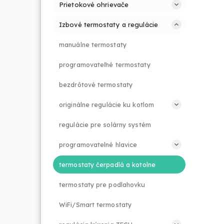
Prietokové ohrievače
Izbové termostaty a regulácie
manuálne termostaty
programovateľné termostaty
bezdrôtové termostaty
originálne regulácie ku kotlom
regulácie pre solárny systém
programovatelné hlavice
termostaty čerpadlá a kotolne
termostaty pre podlahovku
WiFi/Smart termostaty