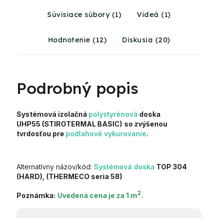
Súvisiace súbory (1)
Videá (1)
Hodnotenie (12)
Diskusia (20)
Podrobný popis
Systémová izolačná
polystyrénová
doska
UHP55 (STIROTERMAL BASIC)
so zvýšenou
tvrdosťou pre
podlahové vykurovanie
.
Alternatívny názov/kód:
Systémová doska
TOP 304
(HARD),
(THERMECO seria 58)
2
Poznámka:
Uvedená cena je za 1 m
.