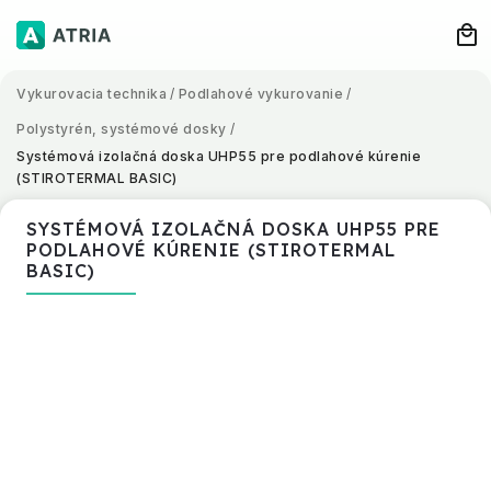
Vykurovacia technika
/
Podlahové vykurovanie
/
Polystyrén, systémové dosky
/
Systémová izolačná doska UHP55 pre podlahové kúrenie
(STIROTERMAL BASIC)
SYSTÉMOVÁ IZOLAČNÁ DOSKA UHP55 PRE
PODLAHOVÉ KÚRENIE (STIROTERMAL
BASIC)