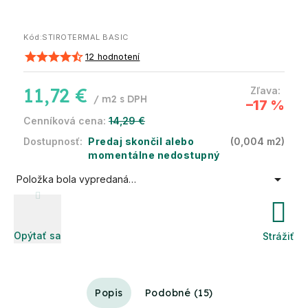
Kód:
STIROTERMAL BASIC
12 hodnotení
11,72 €
/ m2
–17 %
14,29 €
Predaj skončil alebo
(0,004 m2)
momentálne nedostupný
Položka bola vypredaná…
Opýtať sa
Strážiť
Popis
Podobné (15)