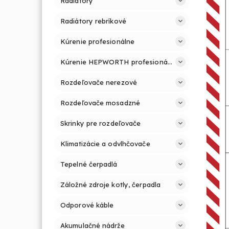
Radiátory
Radiátory rebríkové
Kúrenie profesionálne
Kúrenie HEPWORTH profesionálne a jednoducho
Rozdeľovače nerezové
Rozdeľovače mosadzné
Skrinky pre rozdeľovače
Klimatizácie a odvlhčovače
Tepelné čerpadlá
Záložné zdroje kotly, čerpadla
Odporové káble
Akumulačné nádrže