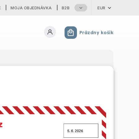
E
MOJA OBJEDNÁVKA
B2B
EUR
Prázdny košík
Nákupný košík