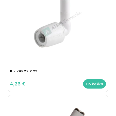
K - kus 22 x 22
4,23 €
Do košíka