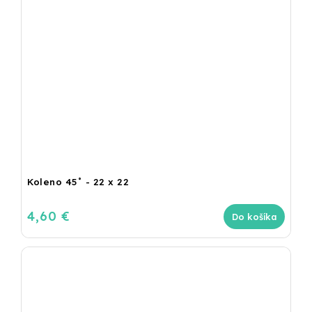
Koleno 45˚ - 22 x 22
4,60 €
Do košíka