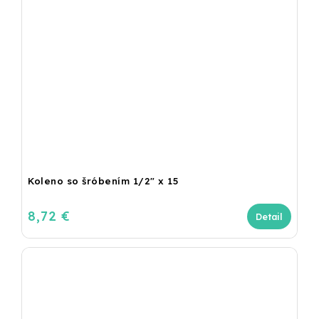
Koleno so šróbením 1/2" x 15
8,72 €
Detail