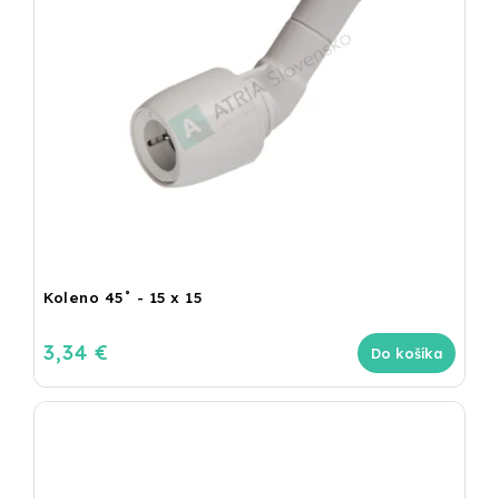
Koleno 45˚ - 15 x 15
3,34 €
Do košíka