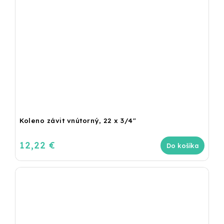
Koleno závit vnútorný, 22 x 3/4"
12,22 €
Do košíka