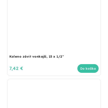
Koleno závit vonkajší, 15 x 1/2"
7,42 €
Do košíka