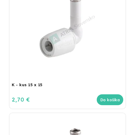
K - kus 15 x 15
2,70 €
Do košíka