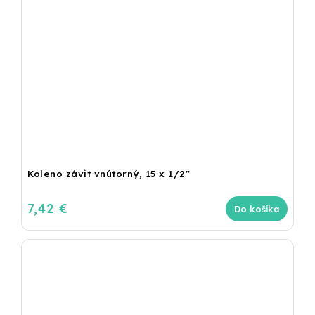
Koleno závit vnútorný, 15 x 1/2"
7,42 €
Do košíka