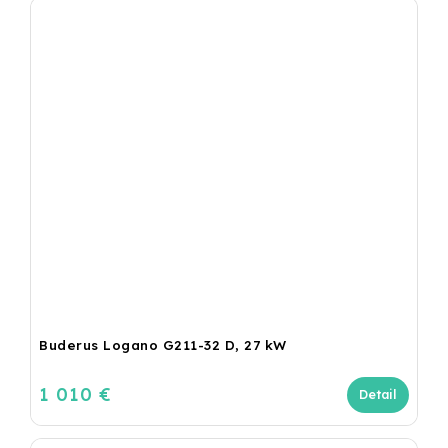
Buderus Logano G211-32 D, 27 kW
1 010 €
Detail