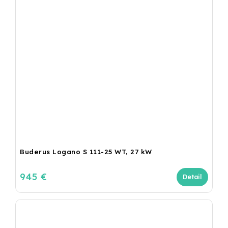
Buderus Logano S 111-25 WT, 27 kW
945 €
Detail