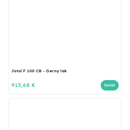
Jotul F 100 CB - čierny lak
913,68 €
Detail