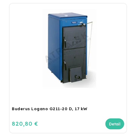
Buderus Logano G211-20 D, 17 kW
820,80 €
Detail