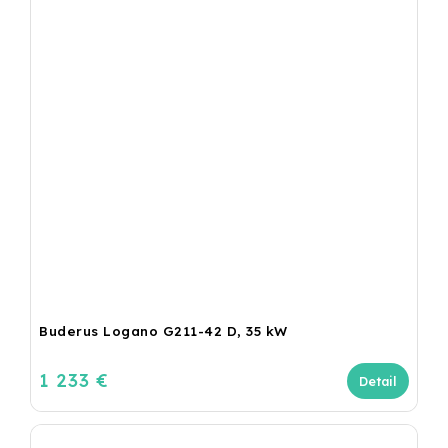
Buderus Logano G211-42 D, 35 kW
1 233 €
Detail