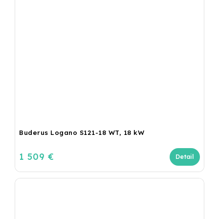
Buderus Logano S121-18 WT, 18 kW
1 509 €
Detail