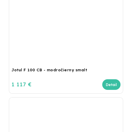
Jotul F 100 CB - modročierny smalt
1 117 €
Detail