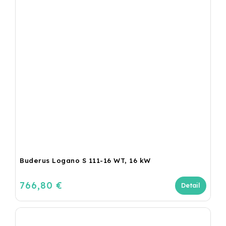
Buderus Logano S 111-16 WT, 16 kW
766,80 €
Detail