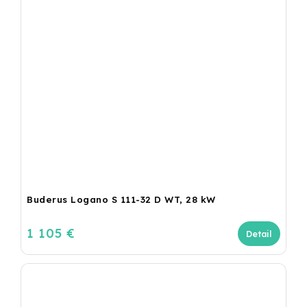
Buderus Logano S 111-32 D WT, 28 kW
1 105 €
Detail