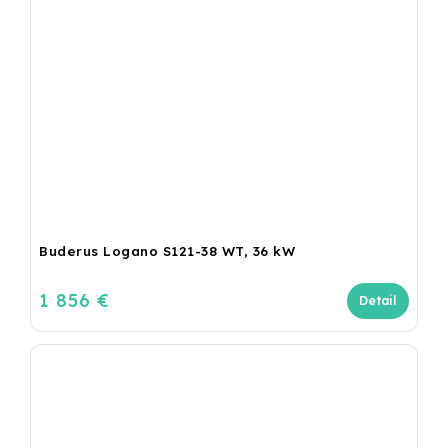
Buderus Logano S121-38 WT, 36 kW
1 856 €
Detail