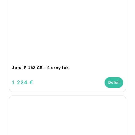
Jotul F 162 CB - čierny lak
1 224 €
Detail