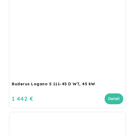
Buderus Logano S 111-45 D WT, 45 kW
1 442 €
Detail