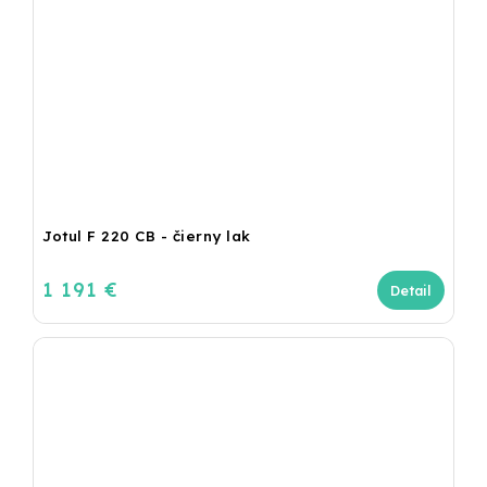
Jotul F 220 CB - čierny lak
1 191 €
Detail