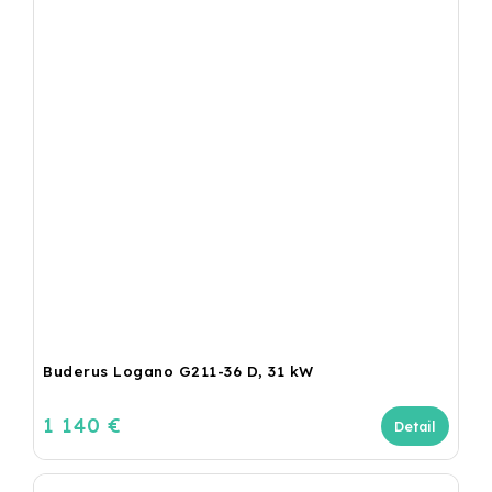
Buderus Logano G211-36 D, 31 kW
1 140 €
Detail