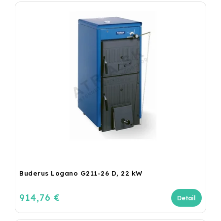
Buderus Logano G211-26 D, 22 kW
914,76 €
Detail