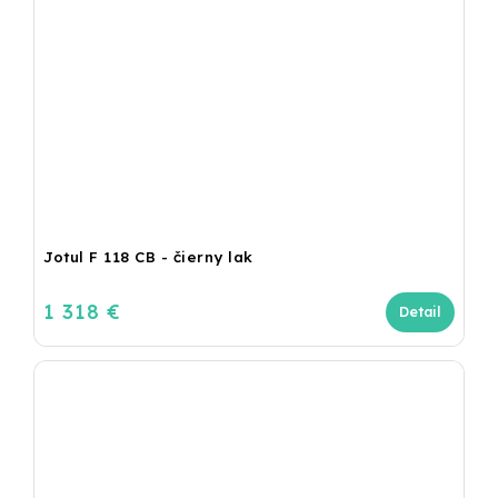
Jotul F 118 CB - čierny lak
1 318 €
Detail