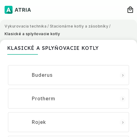
Vykurovacia technika
/
Stacionárne kotly a zásobníky
/
Klasické a splyňovacie kotly
KLASICKÉ A SPLYŇOVACIE KOTLY
Buderus
Protherm
Rojek