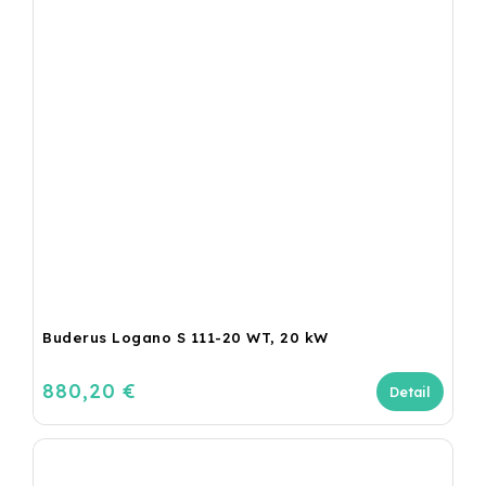
Buderus Logano S 111-20 WT, 20 kW
880,20 €
Detail