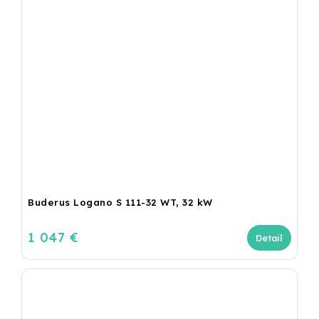
Buderus Logano S 111-32 WT, 32 kW
1 047 €
Detail