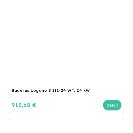
Buderus Logano S 111-24 WT, 24 kW
913,68 €
Detail