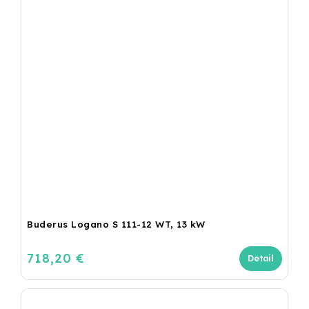
Buderus Logano S 111-12 WT, 13 kW
718,20 €
Detail