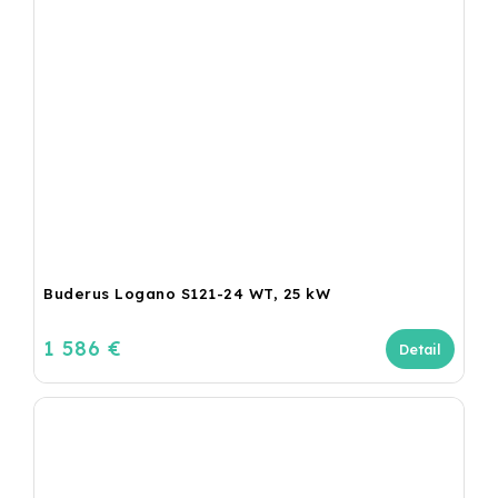
Buderus Logano S121-24 WT, 25 kW
1 586 €
Detail