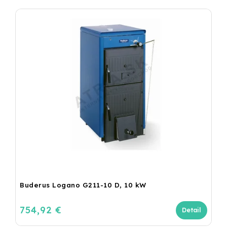
Buderus Logano G211-10 D, 10 kW
754,92 €
Detail