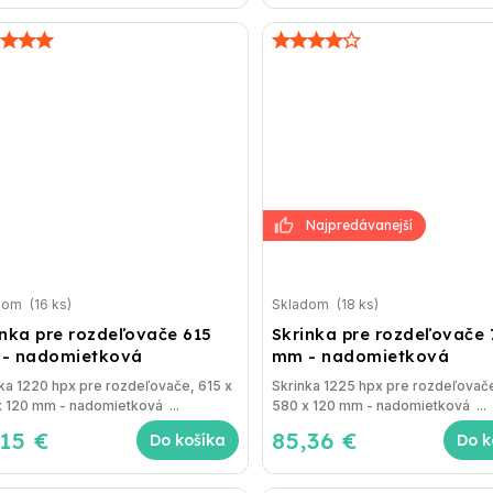
dom
(16 ks)
Skladom
(18 ks)
inka pre rozdeľovače 615
Skrinka pre rozdeľovače
- nadomietková
mm - nadomietková
ka 1220 hpx pre rozdeľovače, 615 x
Skrinka 1225 hpx pre rozdeľovač
 120 mm - nadomietková ...
580 x 120 mm - nadomietková ...
,15 €
85,36 €
Do košíka
Do k