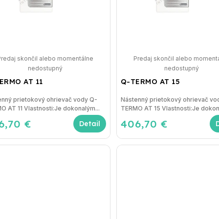
Predaj skončil alebo momentálne
Predaj skončil alebo moment
nedostupný
nedostupný
ERMO AT 11
Q-TERMO AT 15
enný prietokový ohrievač vody Q-
Nástenný prietokový ohrievač vo
 AT 11 Vlastnosti:Je dokonalým...
TERMO AT 15 Vlastnosti:Je dokon
6,70 €
406,70 €
Detail