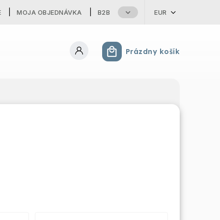
E
MOJA OBJEDNÁVKA
B2B
EUR
Prázdny košík
Nákupný košík