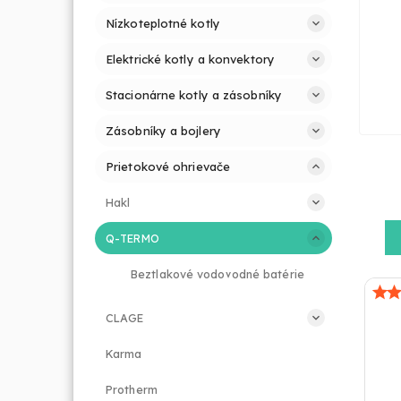
Nízkoteplotné kotly
Elektrické kotly a konvektory
Stacionárne kotly a zásobníky
Zásobníky a bojlery
Prietokové ohrievače
Hakl
Q-TERMO
Beztlakové vodovodné batérie
CLAGE
Karma
Protherm