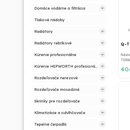
Domáce vodárne a filtrácia
Tlakové nádoby
Radiátory
Radiátory rebríkové
Q-T
Kúrenie profesionálne
Nást
TERMO
Kúrenie HEPWORTH profesionálne a jednoducho
40
Rozdeľovače nerezové
Rozdeľovače mosadzné
Skrinky pre rozdeľovače
Klimatizácie a odvlhčovače
Tepelné čerpadlá