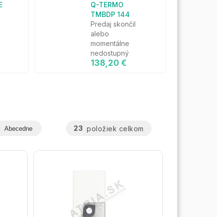
E
Q-TERMO
TMBDP 144
Predaj skončil
alebo
momentálne
nedostupný
138,20 €
23
položiek celkom
Abecedne