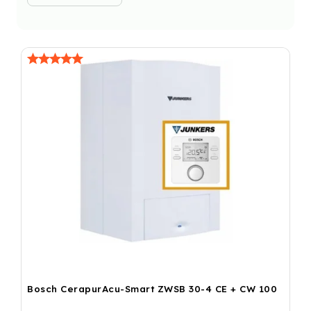
Bosch CerapurAcu-Smart ZWSB 30-4 CE + CW 100