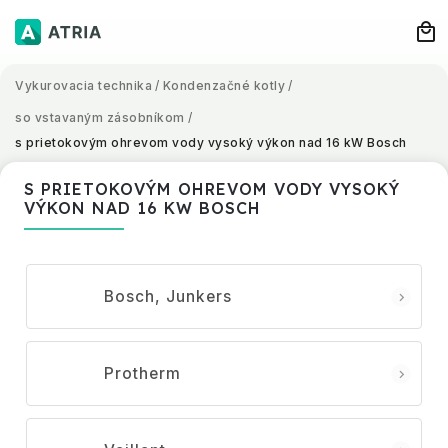
Vykurovacia technika
/
Kondenzačné kotly
/
so vstavaným zásobníkom
/
s prietokovým ohrevom vody vysoký výkon nad 16 kW Bosch
S PRIETOKOVÝM OHREVOM VODY VYSOKÝ
VÝKON NAD 16 KW BOSCH
Bosch, Junkers
Protherm