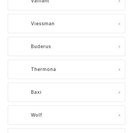
Vaillant
Viessman
Buderus
Thermona
Baxi
Wolf