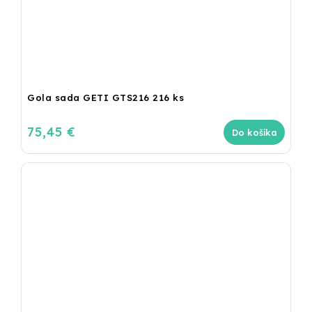
Gola sada GETI GTS216 216 ks
75,45 €
Do košíka