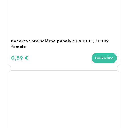
Konektor pre solárne panely MC4 GETI, 1000V
female
0,59 €
Do košíka