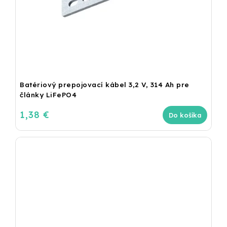
Batériový prepojovací kábel 3,2 V, 314 Ah pre
články LiFePO4
1,38 €
Do košíka