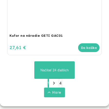
Kufor na náradie GETI GAC01
27,61 €
Do košíka
Načítať 24 ďalších
1
4
Hore