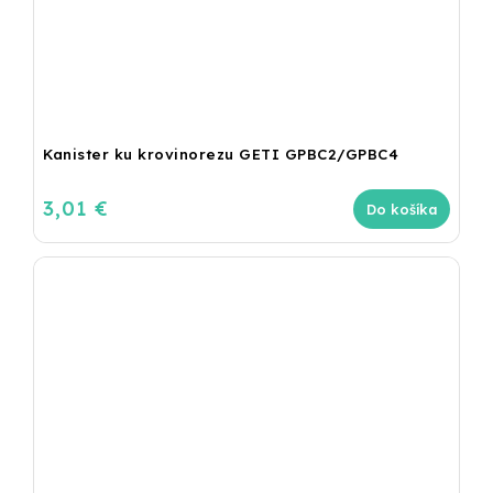
Kanister ku krovinorezu GETI GPBC2/GPBC4
3,01 €
Do košíka