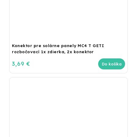
Konektor pre solárne panely MC4 T GETI
rozbočovací 1x zdierka, 2x konektor
3,69 €
Do košíka