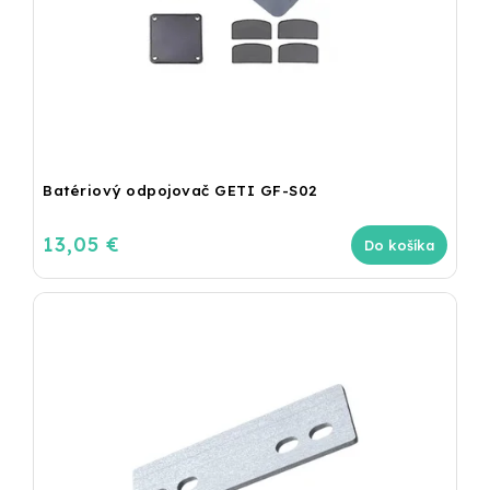
Batériový odpojovač GETI GF-S02
13,05 €
Do košíka