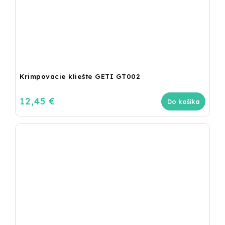
Krimpovacie kliešte GETI GT002
12,45 €
Do košíka