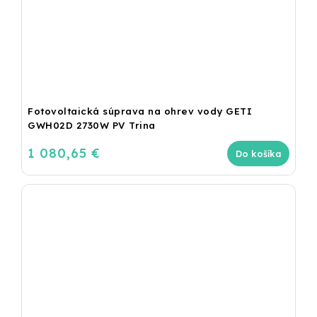
Fotovoltaická súprava na ohrev vody GETI
GWH02D 2730W PV Trina
1 080,65 €
Do košíka