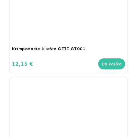
Krimpovacie kliešte GETI GT001
12,13 €
Do košíka