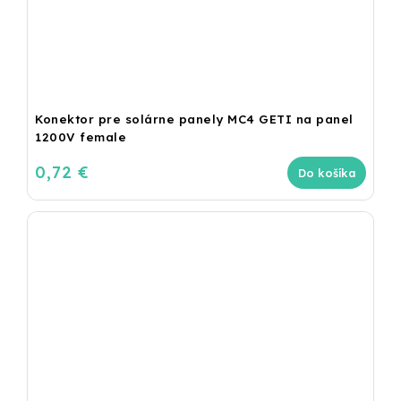
Konektor pre solárne panely MC4 GETI na panel
1200V female
0,72 €
Do košíka