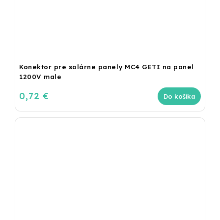
Konektor pre solárne panely MC4 GETI na panel
1200V male
0,72 €
Do košíka