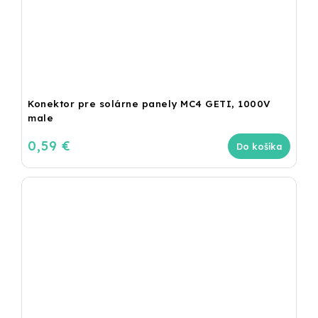
Konektor pre solárne panely MC4 GETI, 1000V
male
0,59 €
Do košíka