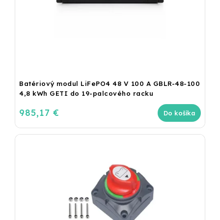
Batériový modul LiFePO4 48 V 100 A GBLR-48-100
4,8 kWh GETI do 19-palcového racku
985,17 €
Do košíka