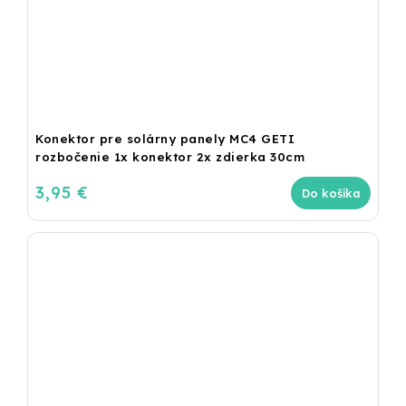
Konektor pre solárny panely MC4 GETI
rozbočenie 1x konektor 2x zdierka 30cm
3,95 €
Do košíka