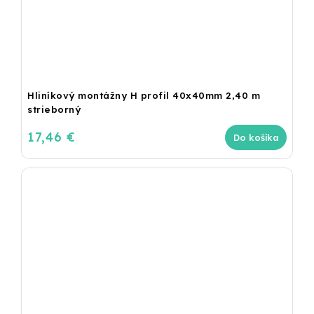
Hliníkový montážny H profil 40x40mm 2,40 m
strieborný
17,46 €
Do košíka