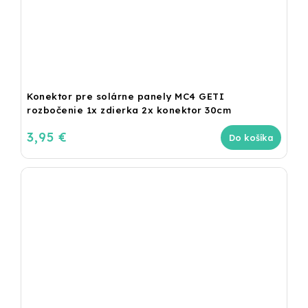
Konektor pre solárne panely MC4 GETI
rozbočenie 1x zdierka 2x konektor 30cm
3,95 €
Do košíka