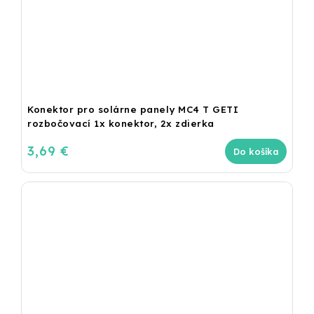
Konektor pro solárne panely MC4 T GETI
rozbočovací 1x konektor, 2x zdierka
3,69 €
Do košíka