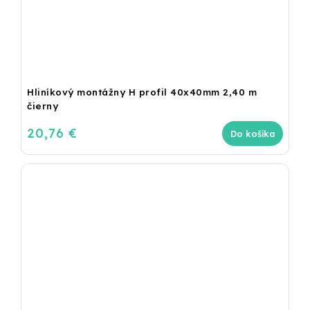
Hliníkový montážny H profil 40x40mm 2,40 m
čierny
20,76 €
Do košíka