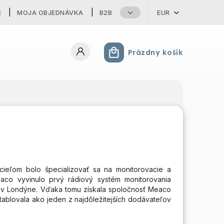
E
MOJA OBJEDNÁVKA
B2B
EUR
Prázdny košík
Nákupný košík
cieľom bolo špecializovať sa na monitorovacie a
aco vyvinulo prvý rádiový systém monitorovania
um v Londýne. Vďaka tomu získala spoločnosť Meaco
tablovala ako jeden z najdôležitejších dodávateľov