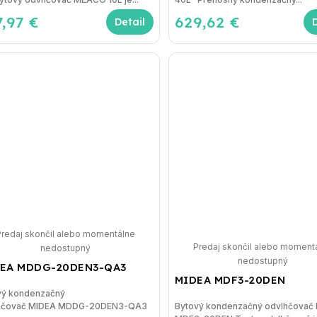
7,97 €
629,62 €
Detail
Predaj skončil alebo momentálne
Predaj skončil alebo moment
nedostupný
nedostupný
EA MDDG-20DEN3-QA3
MIDEA MDF3-20DEN
vý kondenzačný
hčovač MIDEA MDDG-20DEN3-QA3
Bytový kondenzačný odvlhčovač