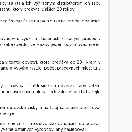
aby sa stala ich výhradným distribútorom ich radu
ahu, ktorý prekvital ďalších 20 rokov.
rediť svoje úsilie na rýchlo rastúci predaj domácich
vačov s využitím skúseností získaných prácou v
 sa zabezpečilo, že každý jeden odvlhčovač nielen
 v tomto odvetví, ktoré predáva do 20+ krajín v
ania a vytvára rastúci počet pracovných miest tu v
y a rozvoja. Tlačili sme na odvetvie, aby znížilo
hí naši konkurenti nasledovali náš príklad v tejto
iahli obrovské zisky a naďalej sa snažíme znižovať
energie.
 čím sme znížili množstvo plastov idúcich do odpadu
yzývame ostatných výrobcov, aby nasledovali