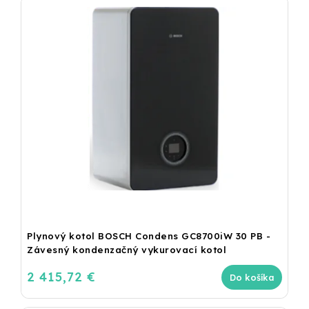
Plynový kotol BOSCH Condens GC8700iW 30 PB -
Závesný kondenzačný vykurovací kotol
2 415,72 €
Do košíka