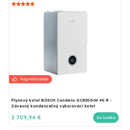
Plynový kotol BOSCH Condens GC8300iW 40 R -
Závesný kondenzačný vykurovací kotol
2 709,94 €
Do košíka