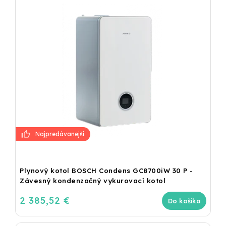
Plynový kotol BOSCH Condens GC8700iW 30 P -
Závesný kondenzačný vykurovací kotol
2 385,52 €
Do košíka