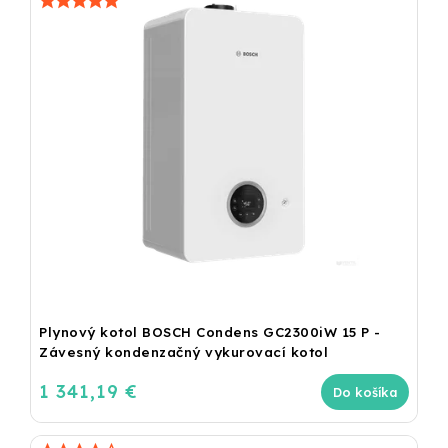
Plynový kotol BOSCH Condens GC2300iW 15 P -
Závesný kondenzačný vykurovací kotol
1 341,19 €
Do košíka