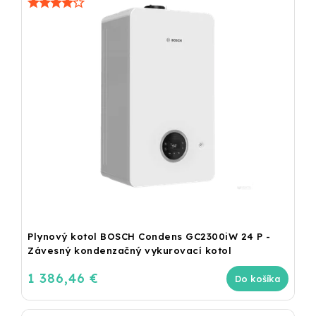
Plynový kotol BOSCH Condens GC2300iW 24 P -
Závesný kondenzačný vykurovací kotol
1 386,46 €
Do košíka