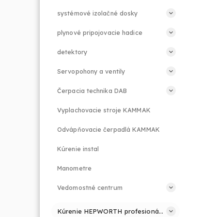
systémové izolačné dosky
plynové pripojovacie hadice
detektory
Servopohony a ventily
Čerpacia technika DAB
Vyplachovacie stroje KAMMAK
Odvápňovacie čerpadlá KAMMAK
Kúrenie instal
Manometre
Vedomostné centrum
Kúrenie HEPWORTH profesionálne a jednoducho