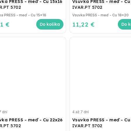
vka PRESS - meď - Cu 15x16
Vsuvka PRESS - meď - Cu
R.PT 5702
IVAR.PT 5702
Vsuvka PRESS - meď - Cu 15x16
Vsuvka PRESS - meď - Cu 18x20
81 €
11,22 €
Do košíka
Do k
7 dní
4 až 7 dní
vka PRESS - meď - Cu 22x26
Vsuvka PRESS - meď - Cu
R.PT 5702
IVAR.PT 5702