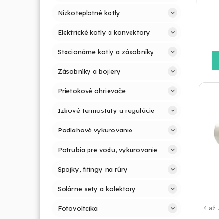
Nízkoteplotné kotly
Elektrické kotly a konvektory
Stacionárne kotly a zásobníky
Zásobníky a bojlery
Prietokové ohrievače
Izbové termostaty a regulácie
Podlahové vykurovanie
Potrubia pre vodu, vykurovanie
Spojky, fitingy na rúry
Solárne sety a kolektory
4 až 
Fotovoltaika