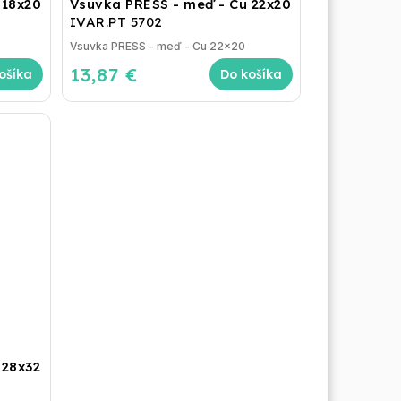
 18x20
Vsuvka PRESS - meď - Cu 22x20
IVAR.PT 5702
Vsuvka PRESS - meď - Cu 22x20
13,87 €
ošíka
Do košíka
 28x32