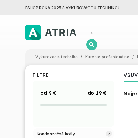
ESHOP ROKA 2025 S VYKUROVACOU TECHNIKOU
Vykurovacia technika
/
Kúrenie profesionálne
/
VSUV
FILTRE
9
€
19
€
Najpr
Kondenzačné kotly