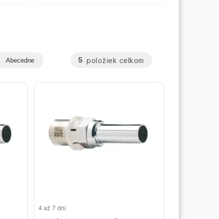
5
položiek celkom
Abecedne
4 až 7 dní