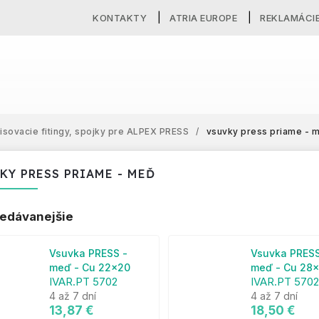
KONTAKTY
ATRIA EUROPE
REKLAMÁCI
lisovacie fitingy, spojky pre ALPEX PRESS
/
vsuvky press priame - 
KY PRESS PRIAME - MEĎ
edávanejšie
Vsuvka PRESS -
Vsuvka PRESS
meď - Cu 22x20
meď - Cu 28
IVAR.PT 5702
IVAR.PT 5702
4 až 7 dní
4 až 7 dní
13,87 €
18,50 €