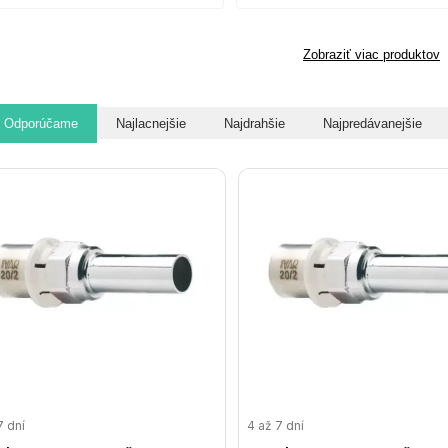
Zobraziť viac produktov
Odporúčame
Najlacnejšie
Najdrahšie
Najpredávanejšie
7 dní
4 až 7 dní