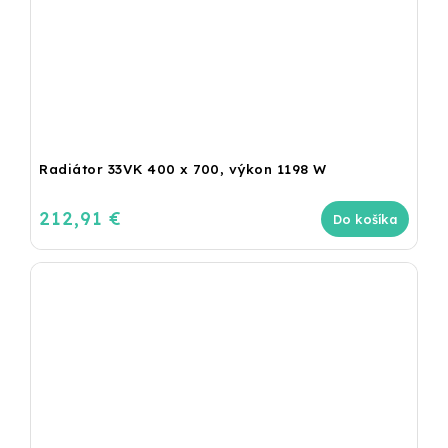
Radiátor 33VK 400 x 700, výkon 1198 W
212,91 €
Do košíka