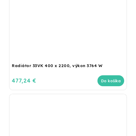
Radiátor 33VK 400 x 2200, výkon 3764 W
477,24 €
Do košíka