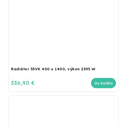
Radiátor 33VK 400 x 1400, výkon 2395 W
336,90 €
Do košíka