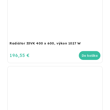
Radiátor 33VK 400 x 600, výkon 1027 W
196,55 €
Do košíka