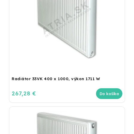
Radiátor 33VK 400 x 1000, výkon 1711 W
267,28 €
Do košíka