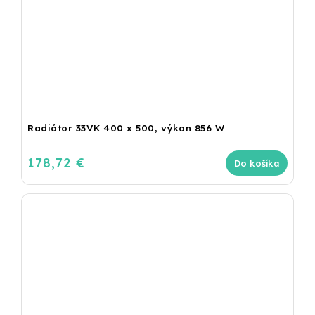
Radiátor 33VK 400 x 500, výkon 856 W
178,72 €
Do košíka