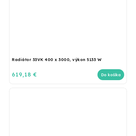
Radiátor 33VK 400 x 3000, výkon 5133 W
619,18 €
Do košíka