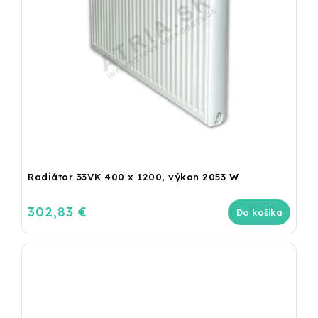
Radiátor 33VK 400 x 1200, výkon 2053 W
302,83 €
Do košíka