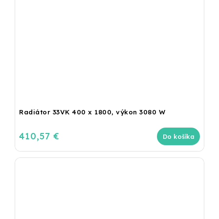
Radiátor 33VK 400 x 1800, výkon 3080 W
410,57 €
Do košíka