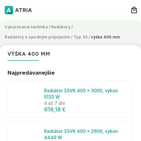
Vykurovacia technika
/
Radiátory
/
Radiátory s spodným pripojením
/
Typ 33
/
výška 400 mm
VÝŠKA 400 MM
Najpredávanejšie
Radiátor 33VK 400 x 3000, výkon
5133 W
4 až 7 dní
619,18 €
Radiátor 33VK 400 x 2600, výkon
4449 W