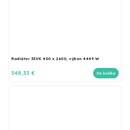
Radiátor 33VK 400 x 2600, výkon 4449 W
548,33 €
Do košíka