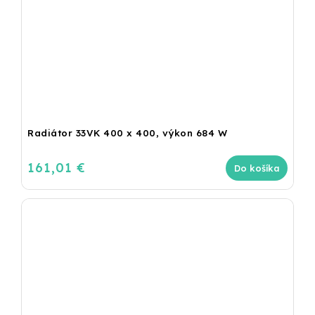
Radiátor 33VK 400 x 400, výkon 684 W
161,01 €
Do košíka