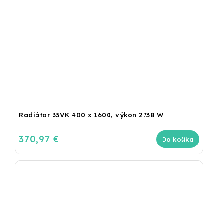
Radiátor 33VK 400 x 1600, výkon 2738 W
370,97 €
Do košíka