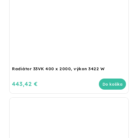
Radiátor 33VK 400 x 2000, výkon 3422 W
443,42 €
Do košíka