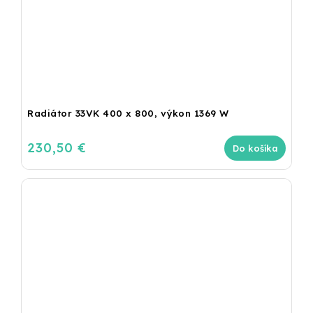
Radiátor 33VK 400 x 800, výkon 1369 W
230,50 €
Do košíka