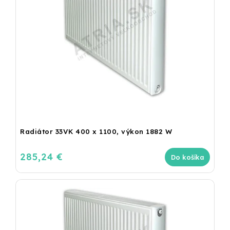
Radiátor 33VK 400 x 1100, výkon 1882 W
285,24 €
Do košíka