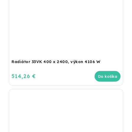
Radiátor 33VK 400 x 2400, výkon 4106 W
514,26 €
Do košíka