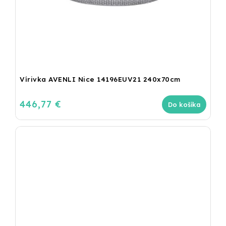
Vírivka AVENLI Nice 14196EUV21 240x70cm
446,77 €
Do košíka