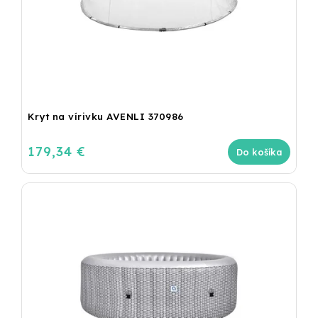
Kryt na vírivku AVENLI 370986
179,34 €
Do košíka