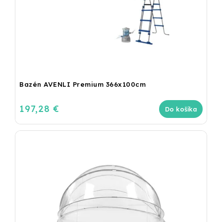
Bazén AVENLI Premium 366x100cm
197,28 €
Do košíka