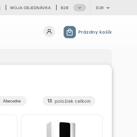
E
MOJA OBJEDNÁVKA
B2B
EUR
Prázdny košík
Nákupný košík
13
položiek celkom
Abecedne