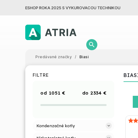
ESHOP ROKA 2025 S VYKUROVACOU TECHNIKOU
Predávané značky
/
Biasi
BIAS
FILTRE
1051
€
2334
€
Kondenzačné kotly
Nízkoteplotné kotly