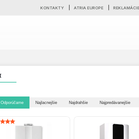
KONTAKTY
ATRIA EUROPE
REKLAMÁCI
I
Odporúčame
Najlacnejšie
Najdrahšie
Najpredávanejšie