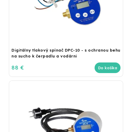
Digitálny tlakový spínač DPC-10 - s ochranou behu
na sucho k čerpadlu a vodárni
88 €
Do košíka