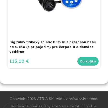
Digitálny tlakový spínač DPC-10 s ochranou behu
na sucho (s pripojením) pre čerpadlá a domáce
vodárne
113,10 €
Do košíka
Copyright 2026
ATRIA.SK
. Všetky práva vyhradené.
Používame cookies, aby sme Vám umožnili pohodlné
Vytvořil
Shoptet
| Design
Shoptak.cz.