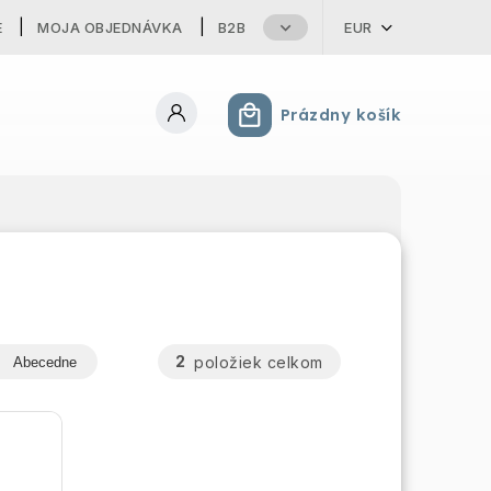
E
MOJA OBJEDNÁVKA
B2B
EUR
Prázdny košík
Nákupný košík
2
položiek celkom
Abecedne