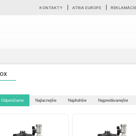
KONTAKTY
ATRIA EUROPE
REKLAMÁCI
NOX
Odporúčame
Najlacnejšie
Najdrahšie
Najpredávanejšie