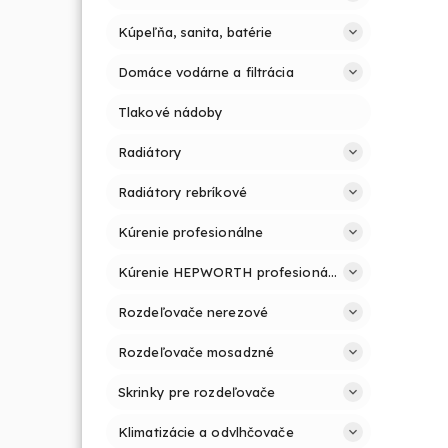
Kúpeľňa, sanita, batérie
Domáce vodárne a filtrácia
Tlakové nádoby
Radiátory
Radiátory rebríkové
Kúrenie profesionálne
Kúrenie HEPWORTH profesionálne a jednoducho
Rozdeľovače nerezové
Rozdeľovače mosadzné
Skrinky pre rozdeľovače
Klimatizácie a odvlhčovače