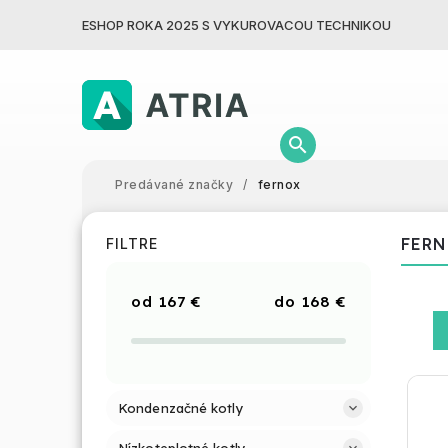
ESHOP ROKA 2025 S VYKUROVACOU TECHNIKOU
Predávané značky
/
fernox
FER
FILTRE
167
€
168
€
Kondenzačné kotly
Nízkoteplotné kotly