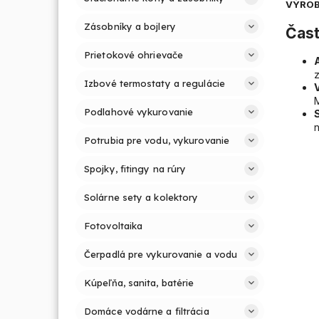
VÝROB
Zásobníky a bojlery
Čast
Prietokové ohrievače
z
Izbové termostaty a regulácie
Podlahové vykurovanie
n
Potrubia pre vodu, vykurovanie
Spojky, fitingy na rúry
Solárne sety a kolektory
Fotovoltaika
Čerpadlá pre vykurovanie a vodu
Kúpeľňa, sanita, batérie
Domáce vodárne a filtrácia