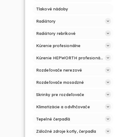
Tlakové nádoby
Radiátory
Radiátory rebríkové
Kúrenie profesionálne
Kúrenie HEPWORTH profesionálne a jednoducho
Rozdeľovače nerezové
Rozdeľovače mosadzné
Skrinky pre rozdeľovače
Klimatizácie a odvlhčovače
Tepelné čerpadlá
Záložné zdroje kotly, čerpadla