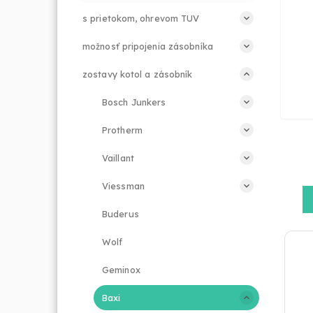
s prietokom, ohrevom TUV
možnosť pripojenia zásobníka
zostavy kotol a zásobník
Bosch Junkers
Protherm
Vaillant
Viessman
Buderus
Wolf
Geminox
Baxi