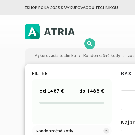
ESHOP ROKA 2025 S VYKUROVACOU TECHNIKOU
Vykurovacia technika
/
Kondenzačné kotly
/
zos
BAXI
FILTRE
1487
€
1488
€
Najpr
Kondenzačné kotly