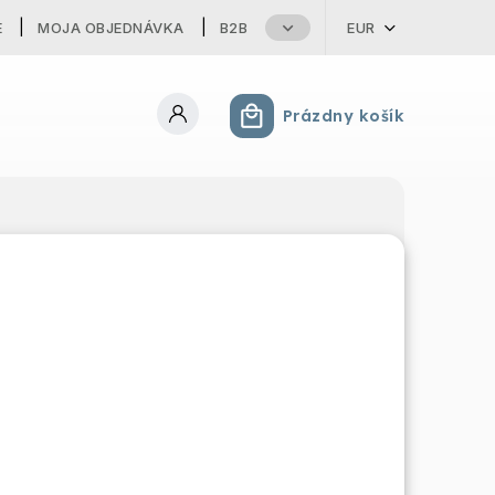
E
MOJA OBJEDNÁVKA
B2B
EUR
Prázdny košík
Nákupný košík