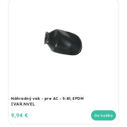
Náhradný vak - pre AC - 5-8l; EPDM
IVAR.NVEL
9,94 €
Do košíka