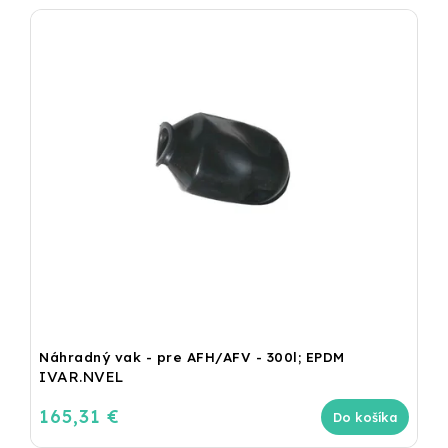
Náhradný vak - pre AFH/AFV - 300l; EPDM
IVAR.NVEL
165,31 €
Do košíka