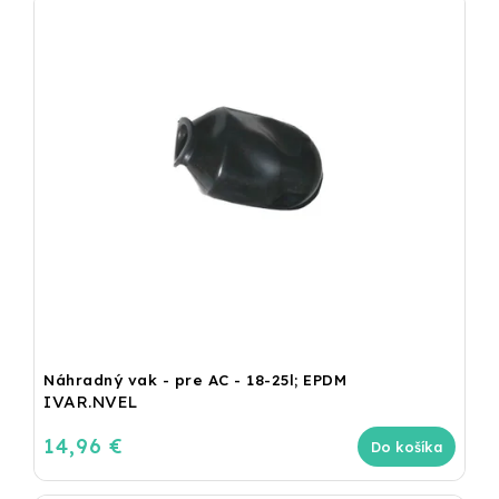
Náhradný vak - pre AC - 18-25l; EPDM
IVAR.NVEL
14,96 €
Do košíka