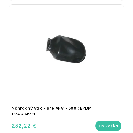
Náhradný vak - pre AFV - 500l; EPDM
IVAR.NVEL
232,22 €
Do košíka