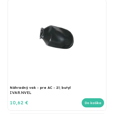
Náhradný vak - pre AC - 2l; butyl
IVAR.NVEL
10,62 €
Do košíka