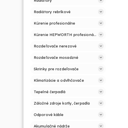
Radiátory
Radiátory rebríkové
Kúrenie profesionálne
Kúrenie HEPWORTH profesionálne a jednoducho
Rozdeľovače nerezové
Rozdeľovače mosadzné
Skrinky pre rozdeľovače
Klimatizácie a odvlhčovače
Tepelné čerpadlá
Záložné zdroje kotly, čerpadla
Odporové káble
Akumulačné nádrže