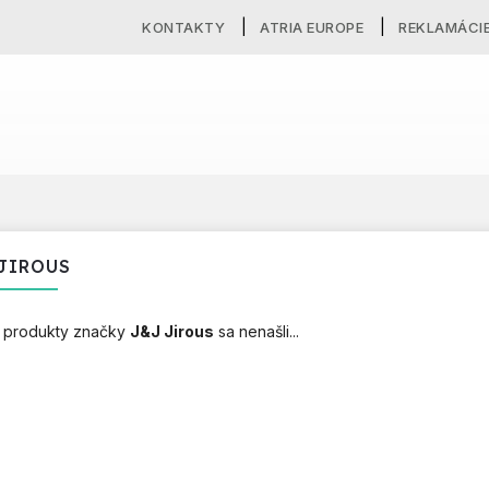
KONTAKTY
ATRIA EUROPE
REKLAMÁCI
JIROUS
 produkty značky
J&J Jirous
sa nenašli...