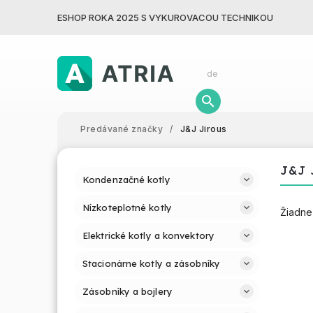
ESHOP ROKA 2025 S VYKUROVACOU TECHNIKOU
Predávané značky
/
J&J Jirous
J&J 
Kondenzačné kotly
Nízkoteplotné kotly
Žiadne
Elektrické kotly a konvektory
Stacionárne kotly a zásobníky
Zásobníky a bojlery