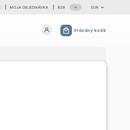
E
MOJA OBJEDNÁVKA
B2B
EUR
Prázdny košík
Nákupný košík