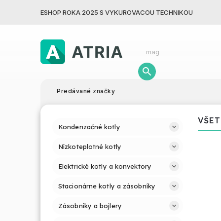
ESHOP ROKA 2025 S VYKUROVACOU TECHNIKOU
Predávané značky
VŠET
Kondenzačné kotly
Nízkoteplotné kotly
Elektrické kotly a konvektory
Stacionárne kotly a zásobníky
Zásobníky a bojlery