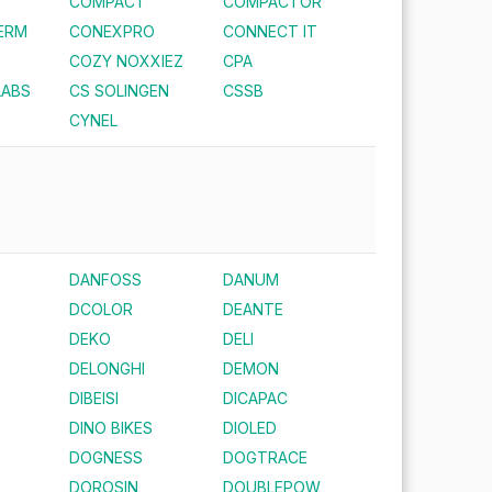
COMPACT
COMPACTOR
ERM
CONEXPRO
CONNECT IT
COZY NOXXIEZ
CPA
LABS
CS SOLINGEN
CSSB
CYNEL
DANFOSS
DANUM
DCOLOR
DEANTE
DEKO
DELI
DELONGHI
DEMON
DIBEISI
DICAPAC
DINO BIKES
DIOLED
DOGNESS
DOGTRACE
DOROSIN
DOUBLEPOW