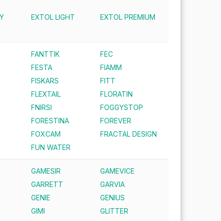
Y
EXTOL LIGHT
EXTOL PREMIUM
FANTTIK
FEC
FESTA
FIAMM
FISKARS
FITT
FLEXTAIL
FLORATIN
FNIRSI
FOGGYSTOP
FORESTINA
FOREVER
FOXCAM
FRACTAL DESIGN
FUN WATER
GAMESIR
GAMEVICE
GARRETT
GARVIA
GENIE
GENIUS
GIMI
GLITTER