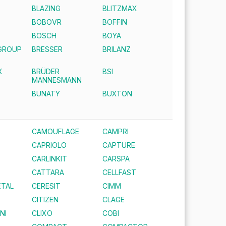
BLAZING
BLITZMAX
BOBOVR
BOFFIN
E
BOSCH
BOYA
GROUP
BRESSER
BRILANZ
X
BRÜDER
BSI
MANNESMANN
BUNATY
BUXTON
CAMOUFLAGE
CAMPRI
CAPRIOLO
CAPTURE
CARLINKIT
CARSPA
CATTARA
CELLFAST
TAL
CERESIT
CIMM
CITIZEN
CLAGE
NI
CLIXO
COBI