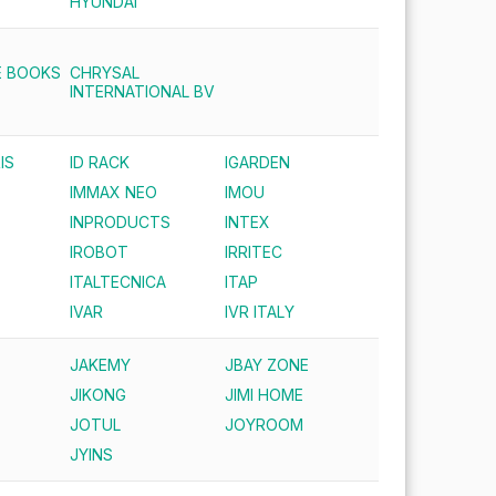
HYUNDAI
E BOOKS
CHRYSAL
INTERNATIONAL BV
IS
ID RACK
IGARDEN
IMMAX NEO
IMOU
INPRODUCTS
INTEX
IROBOT
IRRITEC
ITALTECNICA
ITAP
IVAR
IVR ITALY
JAKEMY
JBAY ZONE
JIKONG
JIMI HOME
JOTUL
JOYROOM
JYINS