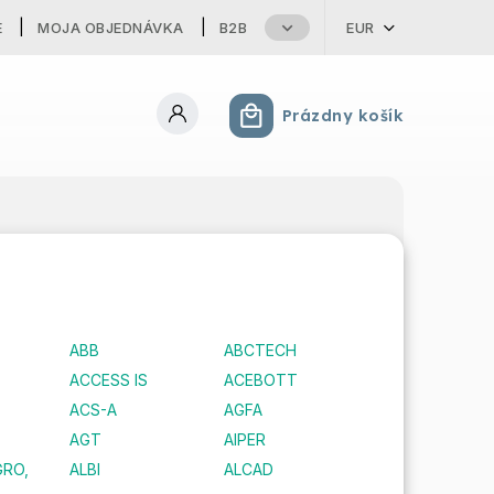
E
MOJA OBJEDNÁVKA
B2B
EUR
Prázdny košík
Nákupný košík
ABB
ABCTECH
ACCESS IS
ACEBOTT
ACS-A
AGFA
AGT
AIPER
GRO,
ALBI
ALCAD