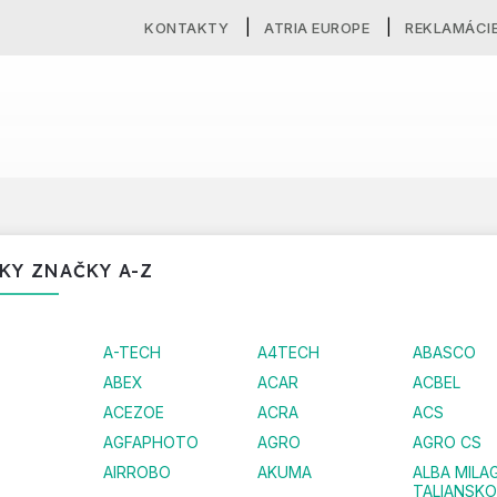
KONTAKTY
ATRIA EUROPE
REKLAMÁCI
KY ZNAČKY A-Z
A-TECH
A4TECH
ABASCO
ABEX
ACAR
ACBEL
ACEZOE
ACRA
ACS
AGFAPHOTO
AGRO
AGRO CS
AIRROBO
AKUMA
ALBA MILA
TALIANSKO