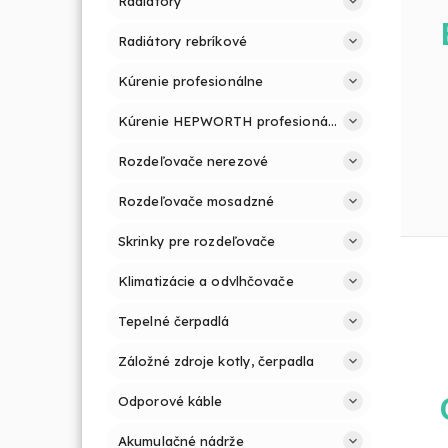
Radiátory
Radiátory rebríkové
Kúrenie profesionálne
Kúrenie HEPWORTH profesionálne a jednoducho
Rozdeľovače nerezové
Rozdeľovače mosadzné
Skrinky pre rozdeľovače
Klimatizácie a odvlhčovače
Tepelné čerpadlá
Záložné zdroje kotly, čerpadla
Odporové káble
Akumulačné nádrže