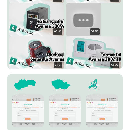
02:51
02:56
03:01
03:09