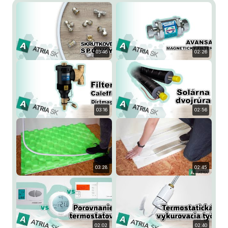
03:46
02:26
03:16
02:56
03:28
02:45
02:02
02:40