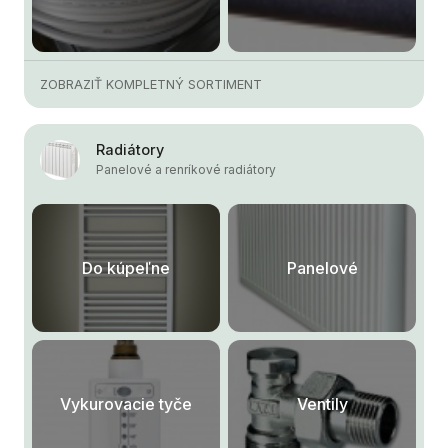
ZOBRAZIŤ KOMPLETNÝ SORTIMENT
Radiátory
Panelové a renríkové radiátory
Do kúpeľne
Panelové
Vykurovacie tyče
Ventily