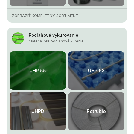
ZOBRAZIŤ KOMPLETNÝ SORTIMENT
Podlahové vykurovanie
Materiál pre podlahové kúrenie
UHP 55
UHP 53
UHPD
Potrubie