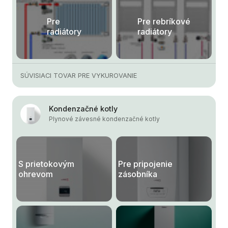
Pre
Pre rebríkové
radiátory
radiátory
SÚVISIACI TOVAR PRE VYKUROVANIE
Kondenzačné kotly
Plynové závesné kondenzačné kotly
S prietokovým
Pre pripojenie
ohrevom
zásobníka