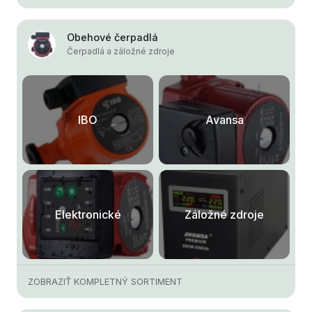
Obehové čerpadlá
Čerpadlá a záložné zdroje
IBO
Avansa
Elektronické
Záložné zdroje
ZOBRAZIŤ KOMPLETNÝ SORTIMENT