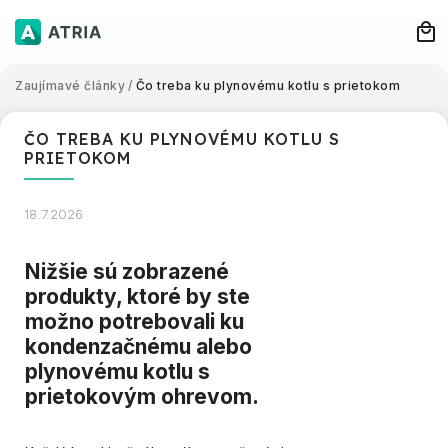
Zaujímavé články
/
Čo treba ku plynovému kotlu s prietokom
ČO TREBA KU PLYNOVÉMU KOTLU S
PRIETOKOM
18.7.2026
Nižšie sú zobrazené
produkty, ktoré by ste
možno potrebovali
ku
kondenzačnému alebo
plynovému kotlu s
prietokovým ohrevom.