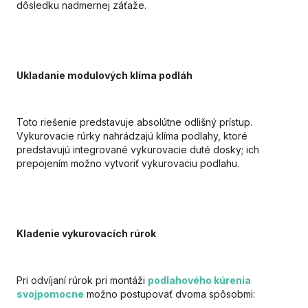
dôsledku nadmernej záťaže.
Ukladanie modulových klíma podláh
Toto riešenie predstavuje absolútne odlišný prístup.
Vykurovacie rúrky nahrádzajú klíma podlahy, ktoré
predstavujú integrované vykurovacie duté dosky; ich
prepojením možno vytvoriť vykurovaciu podlahu.
Kladenie vykurovacích rúrok
Pri odvíjaní rúrok pri montáži
podlahového kúrenia
svojpomocne
možno postupovať dvoma spôsobmi: