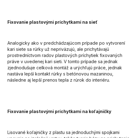
Fixovanie plastovými príchytkami na sieť
Analogicky ako v predchádzajúcom prípade po vytvorení
kari siete sa rúrky už nepriväzujú, ale prichytávajú
prostredníctvom radov plastových príchytiek fixovaných
práve v uvedenej kari sieti. V tomto prípade sa jednak
zjednodušuje celková montáž a urýchľujú práce, jednak
nastáva lepší kontakt rúrky s betónovou mazaninou,
následne aj lepší prenos tepla z rúrok do interiéru.
Fixovanie plastovými príchytkami na koľajničky
Lisované koľajničky z plastu sa jednoduchými spojkami