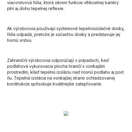
viacvrstvová fólia, ktorá okrem funkcie vlhkostnej bariéry
plní aj úlohu tepelnej reflexie.
Ak výrobcovia používajú systémové tepelnoizolačné dosky,
fólia odpadá, pretože je súčasťou dosky a predstavuje jej
hornú vrstvu.
Zahraniční výrobcovia odporúčajú v prípadoch, keď
podlahová vykurovacia plocha hraničí s vonkajším
prostredím, klásť tepelnú izoláciu nad nosnú podlahu aj pod
ňu. Tepelná izolácia na vonkajšej strane ochladzovanej
konštrukcie spôsobuje kvalitnejšie zatepľovanie.