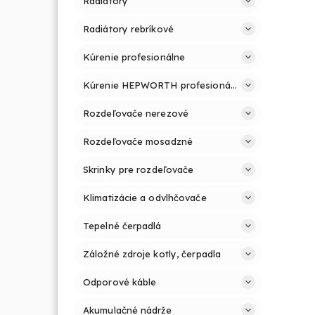
Radiátory
Radiátory rebríkové
Kúrenie profesionálne
Kúrenie HEPWORTH profesionálne a jednoducho
Rozdeľovače nerezové
Rozdeľovače mosadzné
Skrinky pre rozdeľovače
Klimatizácie a odvlhčovače
Tepelné čerpadlá
Záložné zdroje kotly, čerpadla
Odporové káble
Akumulačné nádrže