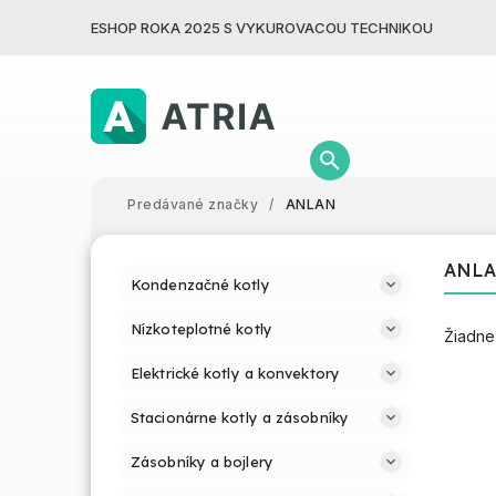
ESHOP ROKA 2025 S VYKUROVACOU TECHNIKOU
Predávané značky
/
ANLAN
ANL
Kondenzačné kotly
Nízkoteplotné kotly
Žiadne
Elektrické kotly a konvektory
Stacionárne kotly a zásobníky
Zásobníky a bojlery