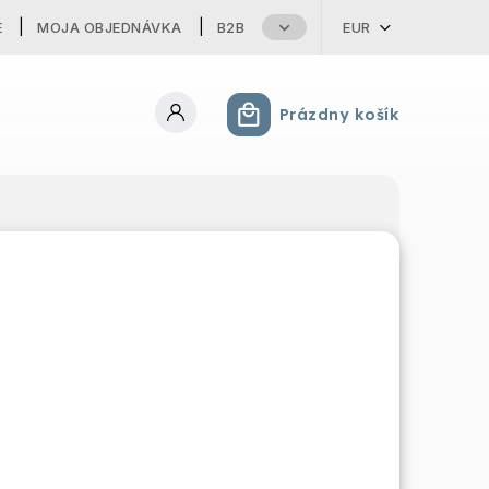
E
MOJA OBJEDNÁVKA
B2B
EUR
Prázdny košík
Nákupný košík