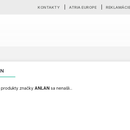
KONTAKTY
ATRIA EUROPE
REKLAMÁCI
AN
 produkty značky
ANLAN
sa nenašli...