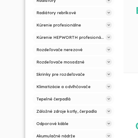
Radiátory
Radiátory rebríkové
Kúrenie profesionálne
Kúrenie HEPWORTH profesionálne a jednoducho
Rozdeľovače nerezové
Rozdeľovače mosadzné
Skrinky pre rozdeľovače
Klimatizácie a odvlhčovače
Tepelné čerpadlá
Záložné zdroje kotly, čerpadla
Odporové káble
Akumulačné nádrže