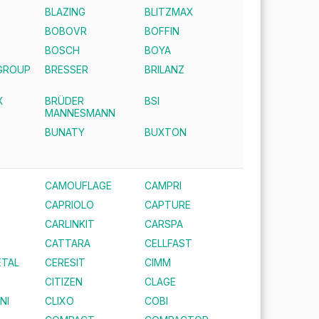
BLAZING
BLITZMAX
BOBOVR
BOFFIN
E
BOSCH
BOYA
GROUP
BRESSER
BRILANZ
X
BRÜDER
BSI
MANNESMANN
BUNATY
BUXTON
CAMOUFLAGE
CAMPRI
CAPRIOLO
CAPTURE
CARLINKIT
CARSPA
CATTARA
CELLFAST
TAL
CERESIT
CIMM
CITIZEN
CLAGE
NI
CLIXO
COBI