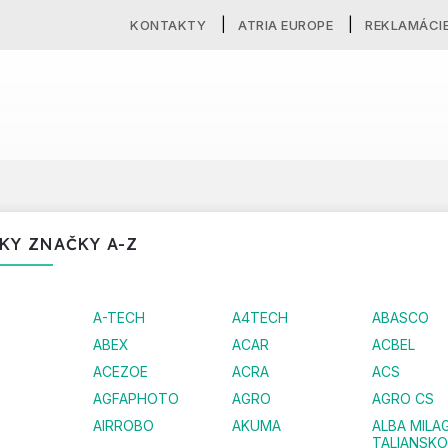
KONTAKTY
ATRIA EUROPE
REKLAMÁCI
KY ZNAČKY A-Z
A-TECH
A4TECH
ABASCO
ABEX
ACAR
ACBEL
ACEZOE
ACRA
ACS
AGFAPHOTO
AGRO
AGRO CS
AIRROBO
AKUMA
ALBA MILA
TALIANSKO