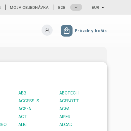
E
MOJA OBJEDNÁVKA
B2B
EUR
Prázdny košík
Nákupný košík
ABB
ABCTECH
ACCESS IS
ACEBOTT
ACS-A
AGFA
AGT
AIPER
GRO,
ALBI
ALCAD