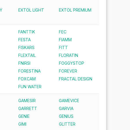
Y
EXTOL LIGHT
EXTOL PREMIUM
FANTTIK
FEC
FESTA
FIAMM
FISKARS
FITT
FLEXTAIL
FLORATIN
FNIRSI
FOGGYSTOP
FORESTINA
FOREVER
FOXCAM
FRACTAL DESIGN
FUN WATER
GAMESIR
GAMEVICE
GARRETT
GARVIA
GENIE
GENIUS
GIMI
GLITTER