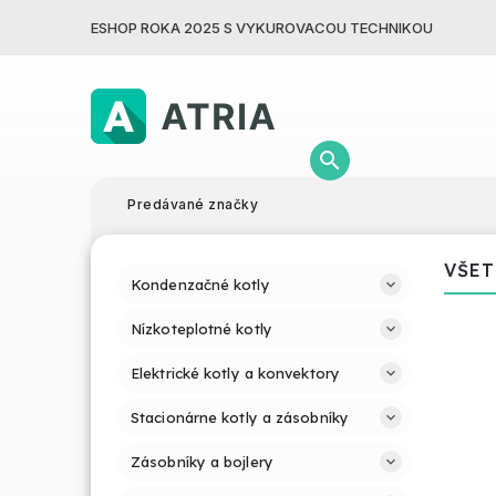
ESHOP ROKA 2025 S VYKUROVACOU TECHNIKOU
Predávané značky
VŠET
Kondenzačné kotly
Nízkoteplotné kotly
Elektrické kotly a konvektory
Stacionárne kotly a zásobníky
Zásobníky a bojlery