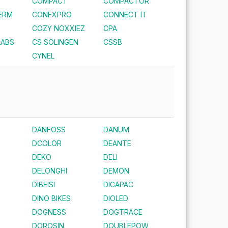
COMPACT
COMPACTOR
ERM
CONEXPRO
CONNECT IT
COZY NOXXIEZ
CPA
LABS
CS SOLINGEN
CSSB
CYNEL
DANFOSS
DANUM
DCOLOR
DEANTE
DEKO
DELI
DELONGHI
DEMON
DIBEISI
DICAPAC
DINO BIKES
DIOLED
DOGNESS
DOGTRACE
DOROSIN
DOUBLEPOW