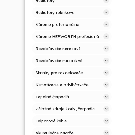
Radiátory
Radiátory rebríkové
Kúrenie profesionálne
Kúrenie HEPWORTH profesionálne a jednoducho
Rozdeľovače nerezové
Rozdeľovače mosadzné
Skrinky pre rozdeľovače
Klimatizácie a odvlhčovače
Tepelné čerpadlá
Záložné zdroje kotly, čerpadla
Odporové káble
Akumulačné nádrže