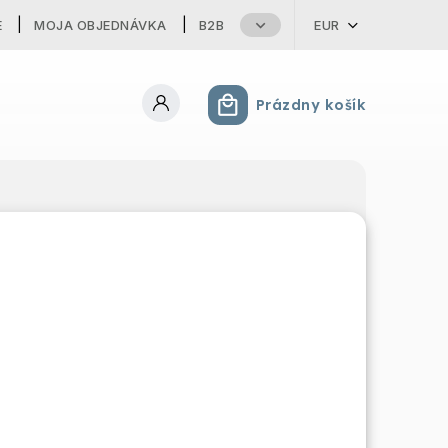
E
MOJA OBJEDNÁVKA
B2B
EUR
Prázdny košík
Nákupný košík