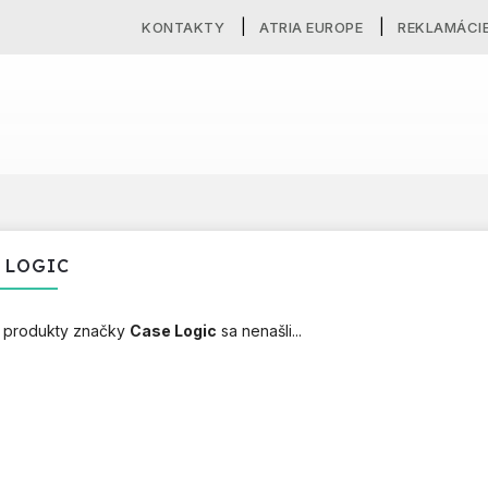
KONTAKTY
ATRIA EUROPE
REKLAMÁCI
 LOGIC
 produkty značky
Case Logic
sa nenašli...